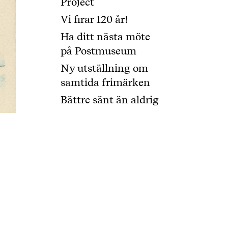
Project
Vi firar 120 år!
Ha ditt nästa möte
på Postmuseum
Ny utställning om
samtida frimärken
Bättre sänt än aldrig