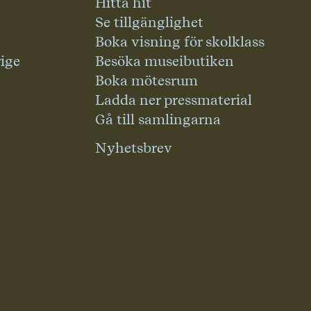
Hitta hit
Se tillgänglighet
Boka visning för skolklass
rige
Besöka museibutiken
Boka mötesrum
Ladda ner pressmaterial
Gå till samlingarna
Nyhetsbrev