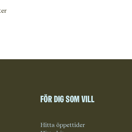
ter
För dig som vill
Hitta öppettider