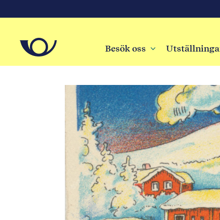
Besök oss
3
Utställninga