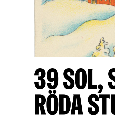
39 Sol,
röda st