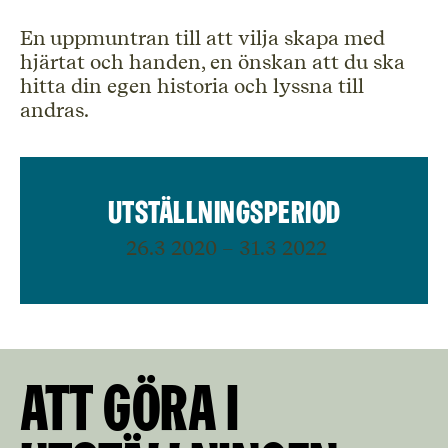
En uppmuntran till att vilja skapa med
hjärtat och handen, en önskan att du ska
hitta din egen historia och lyssna till
andras.
Utställningsperiod
26.3 2020 – 31.3 2022
Att göra i