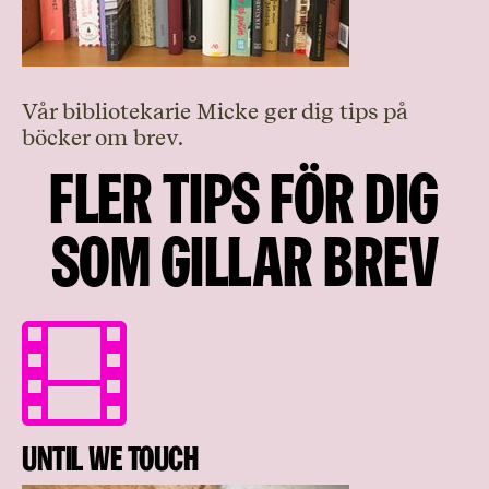
Vår bibliotekarie Micke ger dig tips på
böcker om brev.
Fler tips för dig
som gillar brev

Until we touch