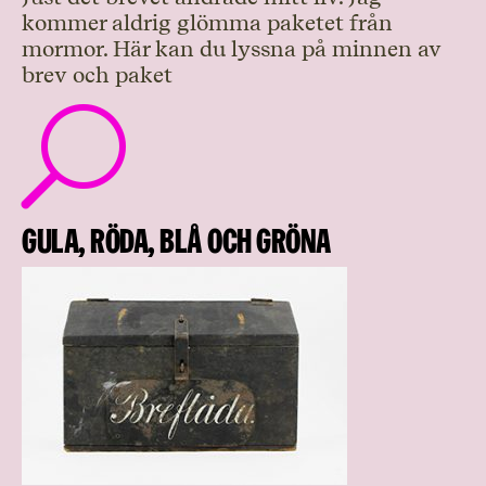
kommer aldrig glömma paketet från
mormor. Här kan du lyssna på minnen av
brev och paket
U
Gula, röda, blå och gröna