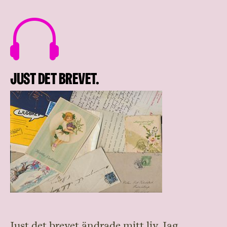

Just det brevet.
Just det brevet ändrade mitt liv. Jag