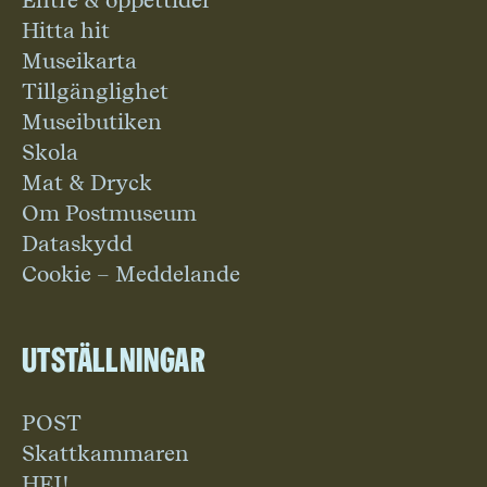
Entré & öppettider
Hitta hit
Museikarta
Tillgänglighet
Museibutiken
Skola
Mat & Dryck
Om Postmuseum
Dataskydd
Cookie – Meddelande
Utställningar
POST
Skattkammaren
HEJ!