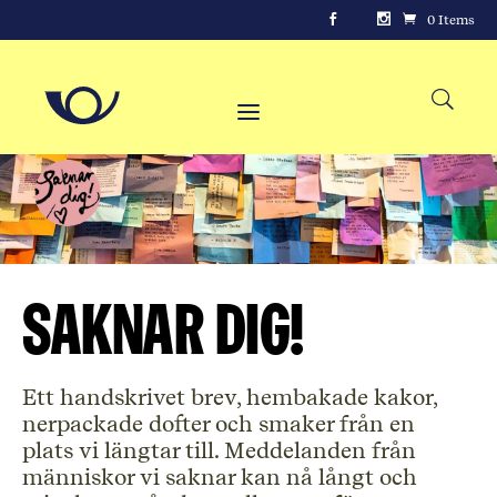
0 Items
Saknar dig!
Ett handskrivet brev, hembakade kakor,
nerpackade dofter och smaker från en
plats vi längtar till. Meddelanden från
människor vi saknar kan nå långt och