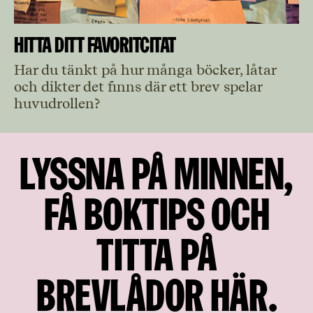
Hitta ditt favoritcitat
Har du tänkt på hur många böcker, låtar
och dikter det finns där ett brev spelar
huvudrollen?
Lyssna på minnen,
få boktips och
titta på
brevlådor här.