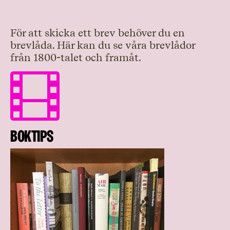
För att skicka ett brev behöver du en
brevlåda. Här kan du se våra brevlådor
från 1800-talet och framåt.

Boktips