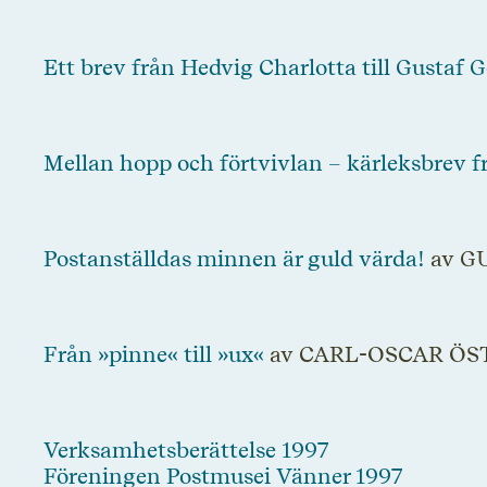
Ett brev från Hedvig Charlotta till Gustaf G
Mellan hopp och förtvivlan – kärleksbrev 
Postanställdas minnen är guld värda!
av G
Från »pinne« till »ux«
av CARL-OSCAR ÖS
Verksamhetsberättelse 1997
Föreningen Postmusei Vänner 1997