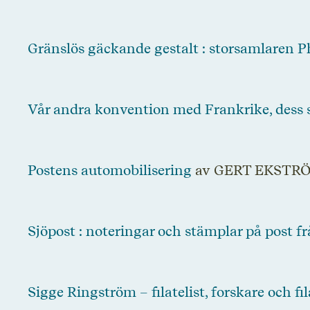
Gränslös gäckande gestalt : storsamlaren Ph
Vår andra konvention med Frankrike, dess 
Postens automobilisering
av GERT EKSTR
Sjöpost : noteringar och stämplar på post f
Sigge Ringström – filatelist, forskare och fi