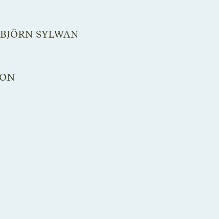
 BJÖRN SYLWAN
SON