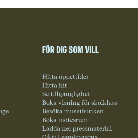
För dig som vill
Hitta öppettider
Hitta hit
Se tillgänglighet
Boka visning för skolklass
rige
Besöka museibutiken
Boka mötesrum
Ladda ner pressmaterial
Gå till samlingarna