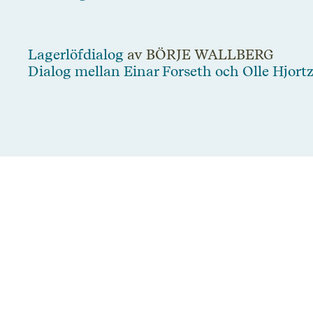
Lagerlöfdialog
av BÖRJE WALLBERG
Dialog mellan Einar Forseth och Olle Hjort