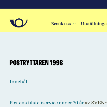
Besök oss
3
Utställninga
Postryttaren 1998
Innehåll
Postens filateliservice under 70 år
av SVEN