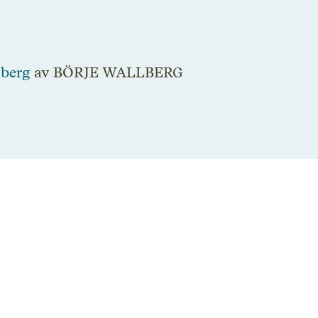
zberg
av BÖRJE WALLBERG