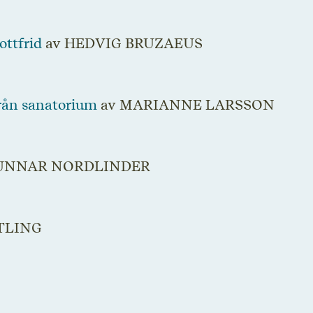
ottfrid
av HEDVIG BRUZAEUS
från sanatorium
av MARIANNE LARSSON
UNNAR NORDLINDER
TLING