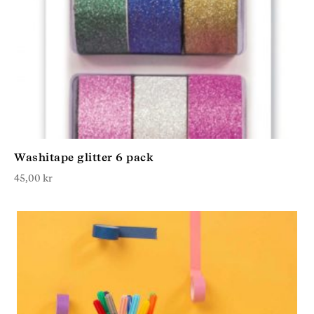
Washitape glitter 6 pack
45,00
kr