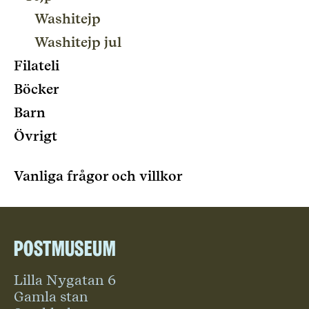
Washitejp
Washitejp jul
Filateli
Böcker
Barn
Övrigt
Vanliga frågor och villkor
Postmuseum
Lilla Nygatan 6
Gamla stan