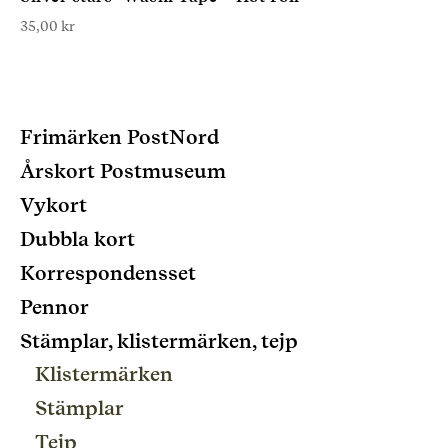
35,00
kr
Frimärken PostNord
Årskort Postmuseum
Vykort
Dubbla kort
Korrespondensset
Pennor
Stämplar, klistermärken, tejp
Klistermärken
Stämplar
Tejp