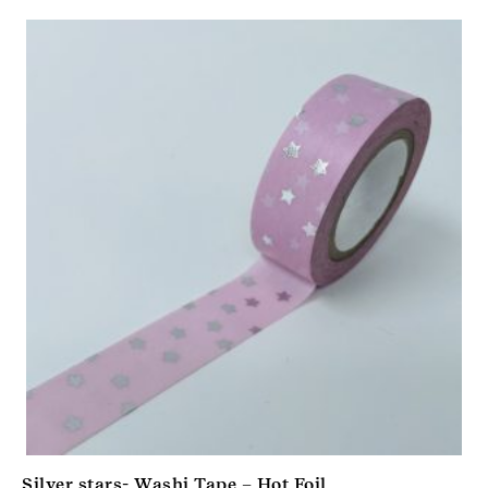
Silver stars- Washi Tape – Hot Foil