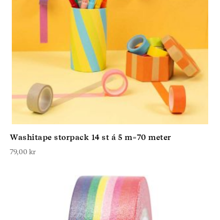
Washitape storpack 14 st á 5 m=70 meter
79,00
kr