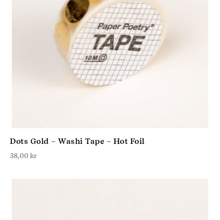
Dots Gold – Washi Tape – Hot Foil
38,00
kr