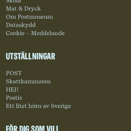
Skola
Mat & Dryck
Om Postmuseum
Dataskydd
Cookie – Meddelande
Utställningar
POST
Skattkammaren
HEJ!
Postis
Ett litet hörn av Sverige
För dig som vill