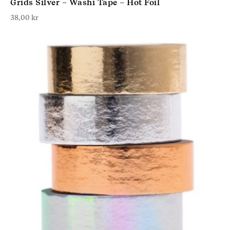
Grids Silver – Washi Tape – Hot Foil
38,00
kr