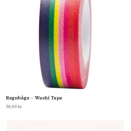
Regnbåge – Washi Tape
38,00
kr