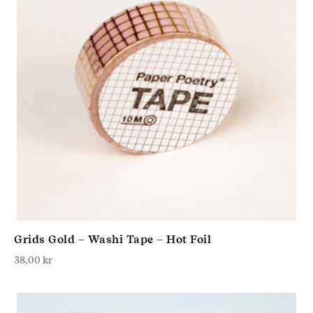
Grids Gold – Washi Tape – Hot Foil
38,00
kr