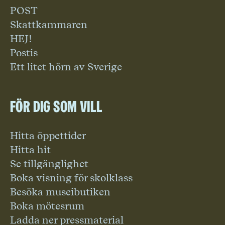
POST
Skattkammaren
HEJ!
Postis
Ett litet hörn av Sverige
För dig som vill
Hitta öppettider
Hitta hit
Se tillgänglighet
Boka visning för skolklass
Besöka museibutiken
Boka mötesrum
Ladda ner pressmaterial