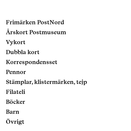
Frimärken PostNord
Årskort Postmuseum
Vykort
Dubbla kort
Korrespondensset
Pennor
Stämplar, klistermärken, tejp
Filateli
Böcker
Barn
Övrigt