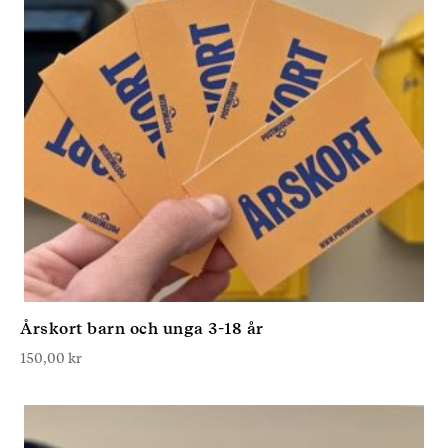
Årskort barn och unga 3-18 år
150,00
kr