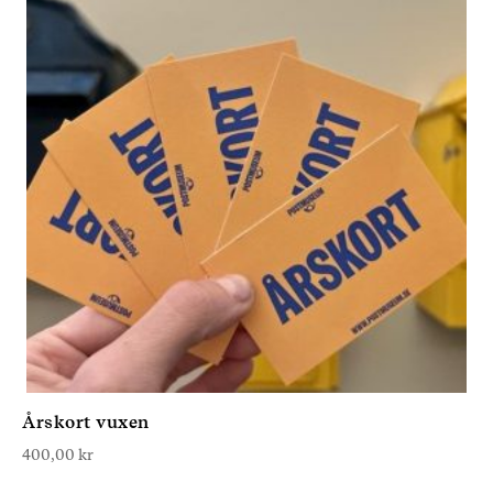
Årskort vuxen
400,00
kr