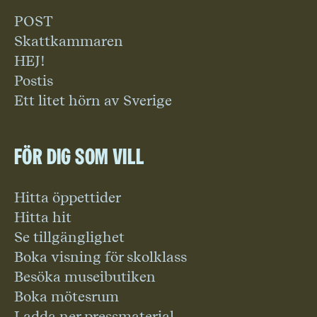
POST
Skattkammaren
HEJ!
Postis
Ett litet hörn av Sverige
För dig som vill
Hitta öppettider
Hitta hit
Se tillgänglighet
Boka visning för skolklass
Besöka museibutiken
Boka mötesrum
Ladda ner pressmaterial