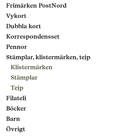
Frimärken PostNord
Vykort
Dubbla kort
Korrespondensset
Pennor
Stämplar, klistermärken, tejp
Klistermärken
Stämplar
Tejp
Filateli
Böcker
Barn
Övrigt