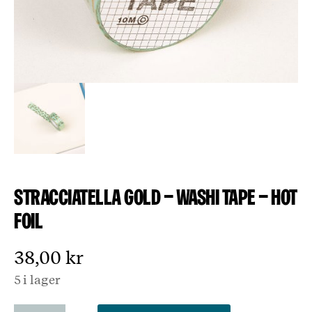
Stracciatella Gold – Washi Tape – Hot
Foil
38,00
kr
5 i lager
Stracciatella