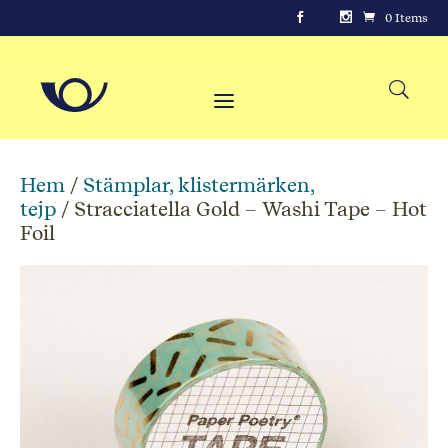
0 Items
Hem
/
Stämplar, klistermärken,
tejp
/ Stracciatella Gold – Washi Tape – Hot
Foil