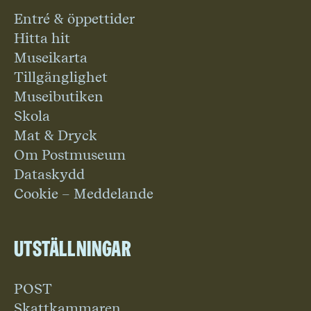
Entré & öppettider
Hitta hit
Museikarta
Tillgänglighet
Museibutiken
Skola
Mat & Dryck
Om Postmuseum
Dataskydd
Cookie – Meddelande
Utställningar
POST
Skattkammaren