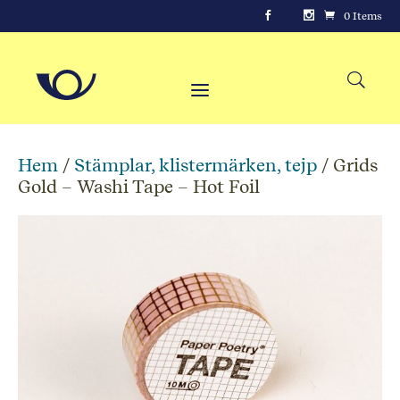
0 Items
Hem
/
Stämplar, klistermärken, tejp
/ Grids
Gold – Washi Tape – Hot Foil