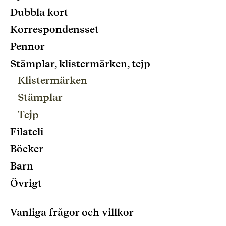
Dubbla kort
Korrespondensset
Pennor
Stämplar, klistermärken, tejp
Klistermärken
Stämplar
Tejp
Filateli
Böcker
Barn
Övrigt
Vanliga frågor och villkor