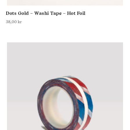
Dots Gold – Washi Tape – Hot Foil
38,00
kr