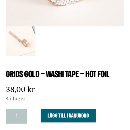
Grids Gold – Washi Tape – Hot Foil
38,00
kr
4 i lager
Grids
Lägg till i varukorg
Gold
-