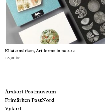
Klistermärken, Art forms in nature
179,00
kr
Årskort Postmuseum
Frimärken PostNord
Vykort