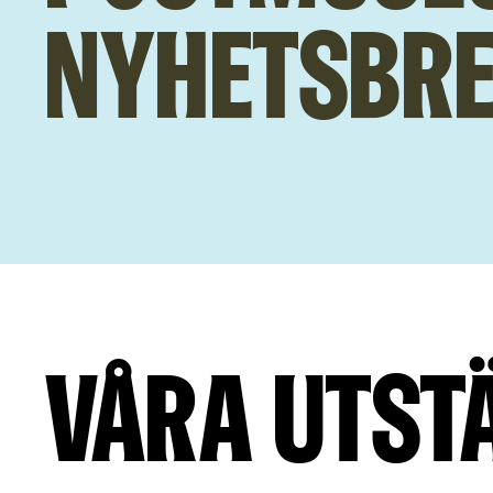
nyhetsbre
Våra
utst