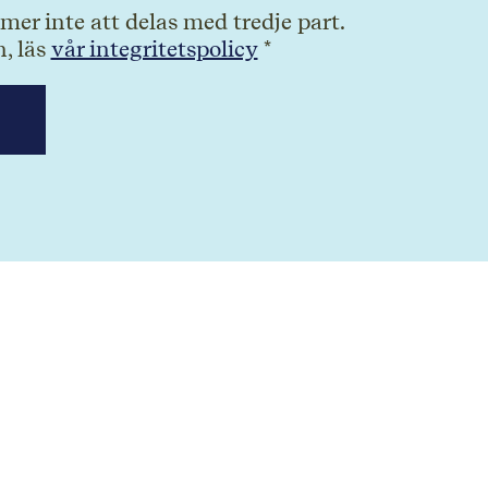
er inte att delas med tredje part.
, läs
vår integritetspolicy
*