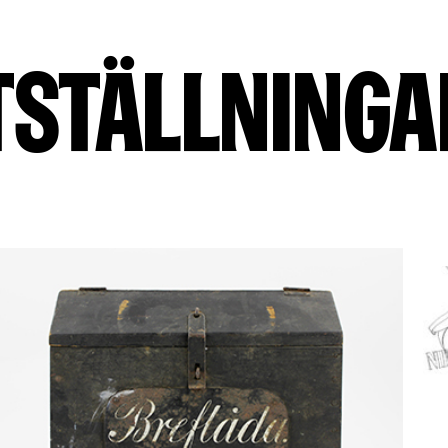
tställninga