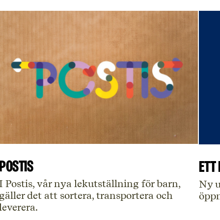
POSTIS
Ett 
I Postis, vår nya lekutställning för barn,
Ny u
gäller det att sortera, transportera och
öppn
leverera.