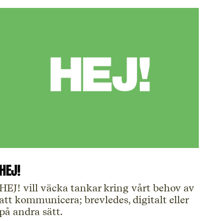
HEJ!
HEJ! vill väcka tankar kring vårt behov av
att kommunicera; brevledes, digitalt eller
på andra sätt.