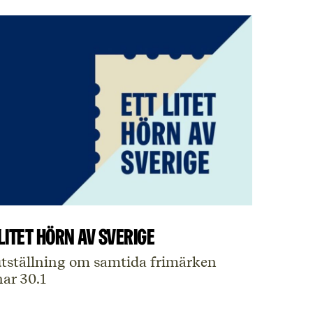
litet hörn av Sverige
tställning om samtida frimärken
ar 30.1