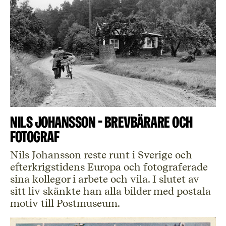
Nils Johansson - brevbärare och
fotograf
Nils Johansson reste runt i Sverige och
efterkrigstidens Europa och fotograferade
sina kollegor i arbete och vila. I slutet av
sitt liv skänkte han alla bilder med postala
motiv till Postmuseum.