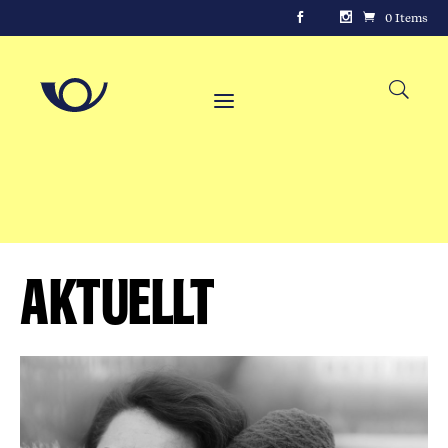
0 Items
Aktuellt