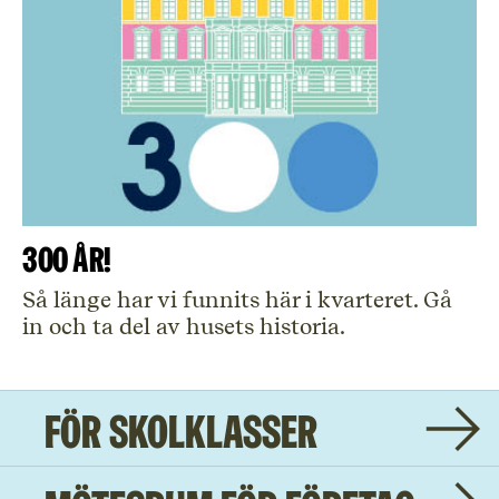
300 år!
Så länge har vi funnits här i kvarteret. Gå
in och ta del av husets historia.
För skolklasser