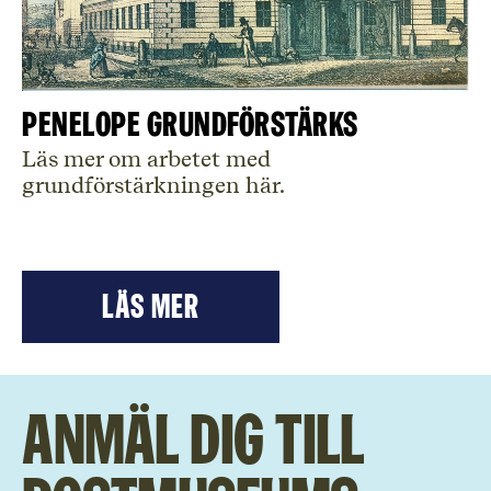
Penelope grundförstärks
Läs mer om arbetet med
grundförstärkningen här.
LÄS mer
Anmäl dig till