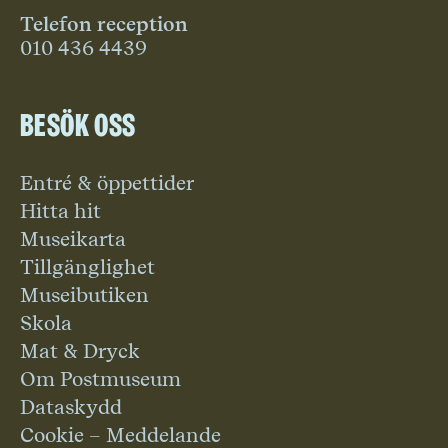
Telefon reception
010 436 4439
Besök oss
Entré & öppettider
Hitta hit
Museikarta
Tillgänglighet
Museibutiken
Skola
Mat & Dryck
Om Postmuseum
Dataskydd
Cookie – Meddelande