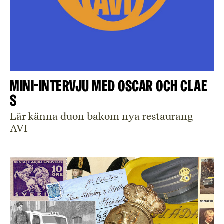
Mini-intervju med Oscar och Clae
s
Lär känna duon bakom nya restaurang
AVI