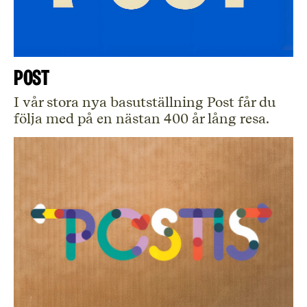
Post
I vår stora nya basutställning Post får du
följa med på en nästan 400 år lång resa.