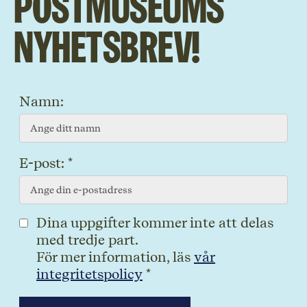
Postmuseums
nyhetsbrev!
Namn:
E-post: *
Dina uppgifter kommer inte att delas
med tredje part.
För mer information, läs
vår
integritetspolicy
*