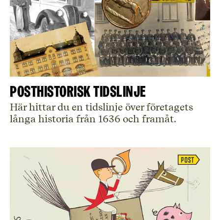
Posthistorisk tidslinje
Här hittar du en tidslinje över företagets
långa historia från 1636 och framåt.