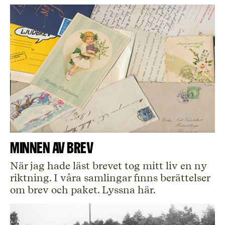
Minnen av brev
När jag hade läst brevet tog mitt liv en ny
riktning. I våra samlingar finns berättelser
om brev och paket. Lyssna här.