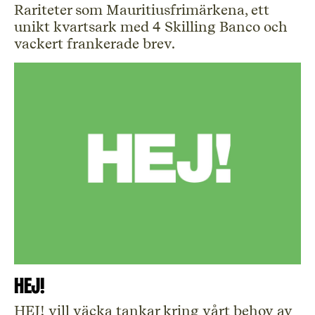
Rariteter som Mauritiusfrimärkena, ett
unikt kvartsark med 4 Skilling Banco och
vackert frankerade brev.
HEJ!
HEJ! vill väcka tankar kring vårt behov av