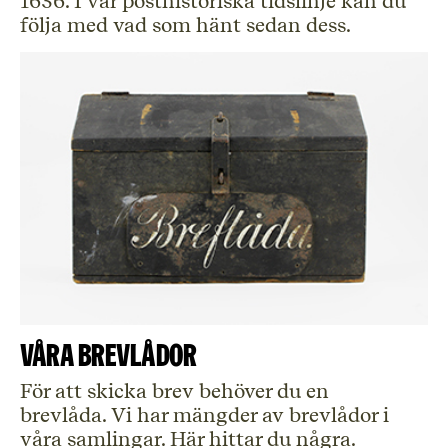
1636. I vår posthistoriska tidslinje kan du
följa med vad som hänt sedan dess.
Våra brevlådor
För att skicka brev behöver du en
brevlåda. Vi har mängder av brevlådor i
våra samlingar. Här hittar du några.