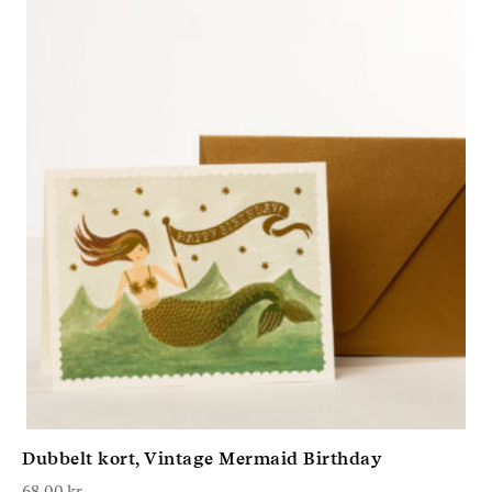
Dubbelt kort, Vintage Mermaid Birthday
68,00
kr