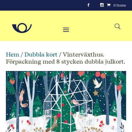
0 Items
Hem
/
Dubbla kort
/ Vinterväxthus.
Förpackning med 8 stycken dubbla julkort.