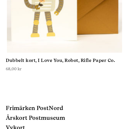
Dubbelt kort, I Love You, Robot, Rifle Paper Co.
68,00
kr
Frimärken PostNord
Årskort Postmuseum
Vykort