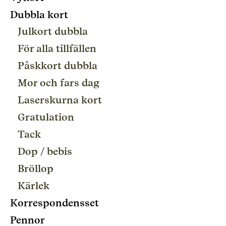
Dubbla kort
Julkort dubbla
För alla tillfällen
Påskkort dubbla
Mor och fars dag
Laserskurna kort
Gratulation
Tack
Dop / bebis
Bröllop
Kärlek
Korrespondensset
Pennor