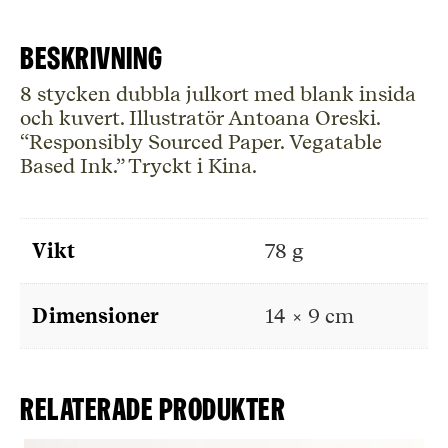
Beskrivning
8 stycken dubbla julkort med blank insida
och kuvert. Illustratör Antoana Oreski.
“Responsibly Sourced Paper. Vegatable
Based Ink.” Tryckt i Kina.
Vikt
78 g
Dimensioner
14 × 9 cm
Relaterade produkter