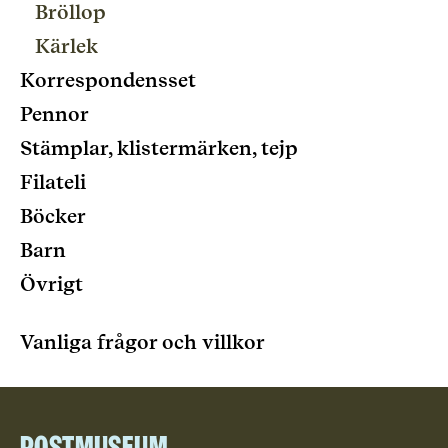
Bröllop
Kärlek
Korrespondensset
Pennor
Stämplar, klistermärken, tejp
Filateli
Böcker
Barn
Övrigt
Vanliga frågor och villkor
Postmuseum