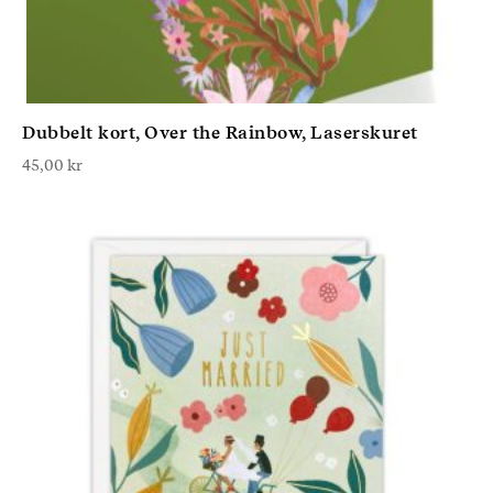
Dubbelt kort, Over the Rainbow, Laserskuret
45,00
kr