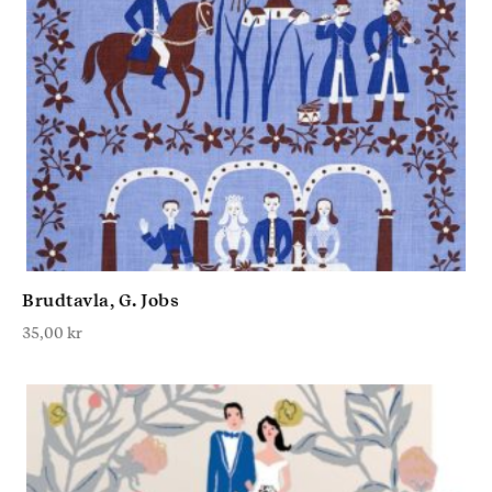
Brudtavla, G. Jobs
35,00
kr