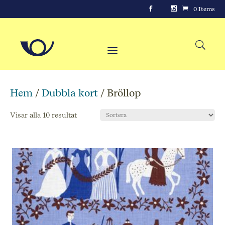
0 Items
Hem
/
Dubbla kort
/ Bröllop
Visar alla 10 resultat