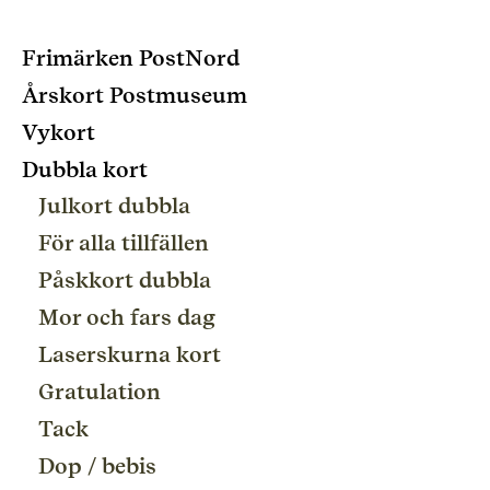
Frimärken PostNord
Årskort Postmuseum
Vykort
Dubbla kort
Julkort dubbla
För alla tillfällen
Påskkort dubbla
Mor och fars dag
Laserskurna kort
Gratulation
Tack
Dop / bebis