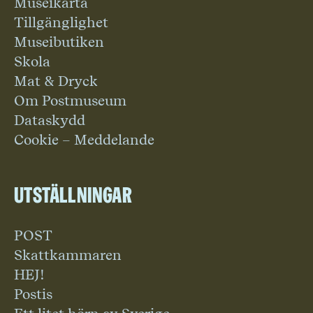
Museikarta
Tillgänglighet
Museibutiken
Skola
Mat & Dryck
Om Postmuseum
Dataskydd
Cookie – Meddelande
Utställningar
POST
Skattkammaren
HEJ!
Postis