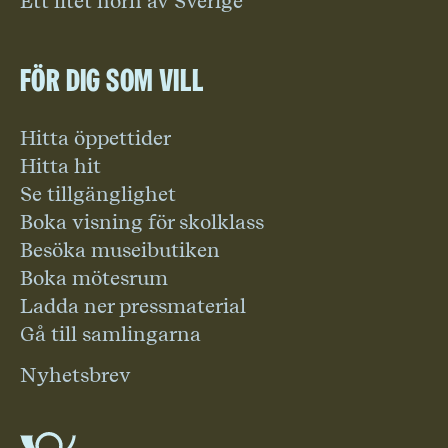
Ett litet hörn av Sverige
För dig som vill
Hitta öppettider
Hitta hit
Se tillgänglighet
Boka visning för skolklass
Besöka museibutiken
Boka mötesrum
Ladda ner pressmaterial
Gå till samlingarna
Nyhetsbrev