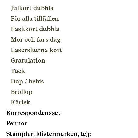
Julkort dubbla
För alla tillfällen
Påskkort dubbla
Mor och fars dag
Laserskurna kort
Gratulation
Tack
Dop / bebis
Bröllop
Kärlek
Korrespondensset
Pennor
Stämplar, klistermärken, tejp