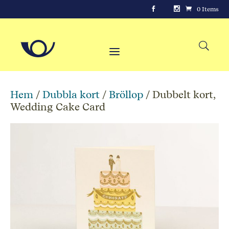
0 Items
Hem
/
Dubbla kort
/
Bröllop
/ Dubbelt kort,
Wedding Cake Card