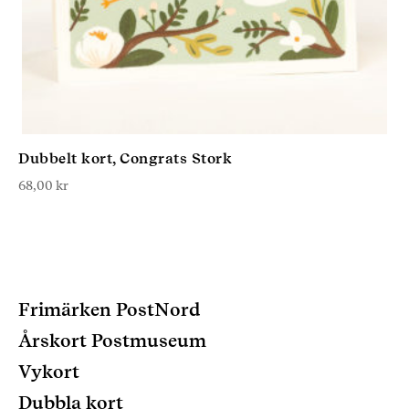
Dubbelt kort, Congrats Stork
68,00
kr
Frimärken PostNord
Årskort Postmuseum
Vykort
Dubbla kort