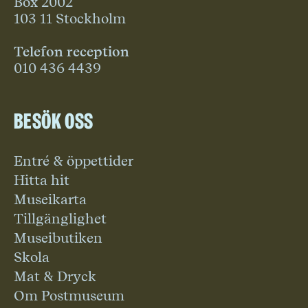
Box 2002
103 11 Stockholm
Telefon reception
010 436 4439
Besök oss
Entré & öppettider
Hitta hit
Museikarta
Tillgänglighet
Museibutiken
Skola
Mat & Dryck
Om Postmuseum