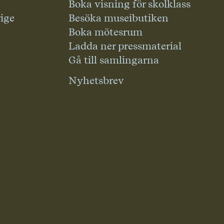
Boka visning för skolklass
rige
Besöka museibutiken
Boka mötesrum
Ladda ner pressmaterial
Gå till samlingarna
Nyhetsbrev