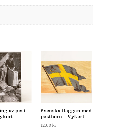
ing av post
Svenska flaggan med
Vykort
posthorn – Vykort
12,00
kr