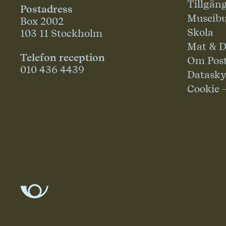
Tillgän
Postadress
Museibu
Box 2002
Skola
103 11 Stockholm
Mat & D
Telefon reception
Om Pos
010 436 4439
Datask
Cookie 