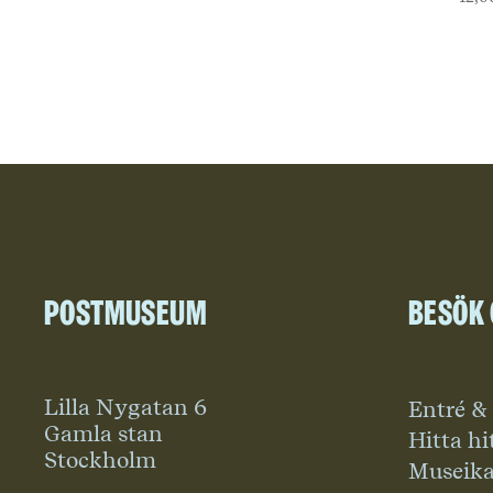
Postmuseum
Besök
Lilla Nygatan 6
Entré &
Gamla stan
Hitta hi
Stockholm
Museika