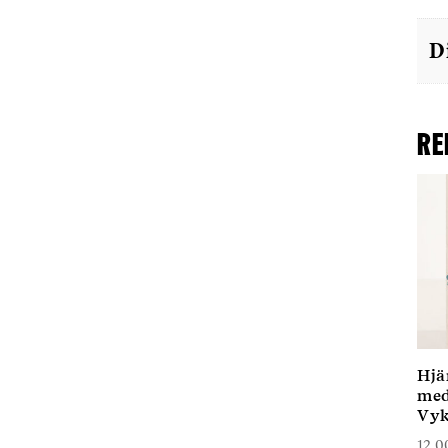
D
Re
Hjä
med
Vyk
12,