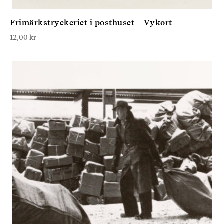
Frimärkstryckeriet i posthuset – Vykort
12,00
kr