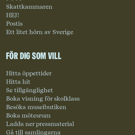
Skattkammaren
HEJ!
Postis
Ett litet hörn av Sverige
För dig som vill
Hitta öppettider
Hitta hit
Se tillgänglighet
Boka visning för skolklass
Besöka museibutiken
Boka mötesrum
Ladda ner pressmaterial
Gå till samlingarna