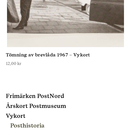
Tömning av brevlåda 1967 – Vykort
12,00
kr
Frimärken PostNord
Årskort Postmuseum
Vykort
Posthistoria