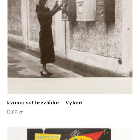
Kvinna vid brevlådor – Vykort
12,00
kr