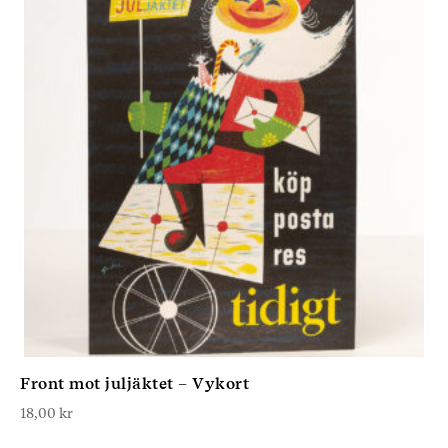
Front mot juljäktet – Vykort
18,00
kr