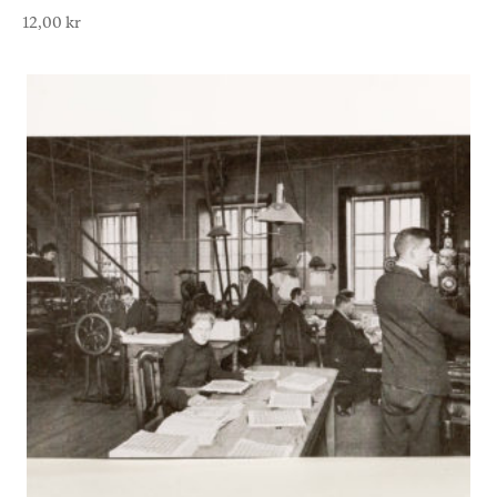
12,00
kr