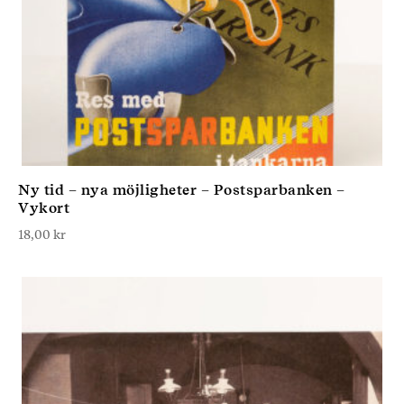
Ny tid – nya möjligheter – Postsparbanken –
Vykort
18,00
kr