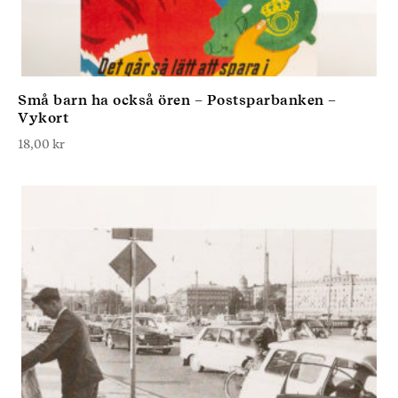
Små barn ha också ören – Postsparbanken –
Vykort
18,00
kr