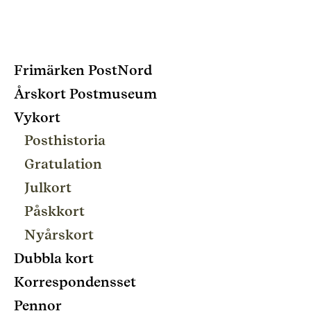
Frimärken PostNord
Årskort Postmuseum
Vykort
Posthistoria
Gratulation
Julkort
Påskkort
Nyårskort
Dubbla kort
Korrespondensset
Pennor