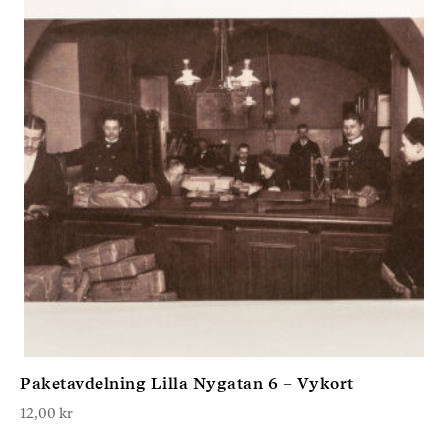
Paketavdelning Lilla Nygatan 6 – Vykort
12,00
kr