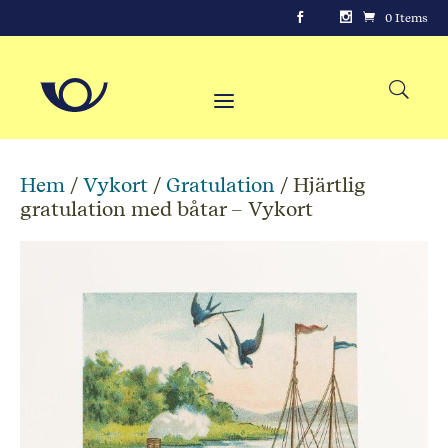
0 Items
Hem
/
Vykort
/
Gratulation
/ Hjärtlig
gratulation med båtar – Vykort