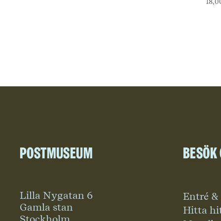
18,
Postmuseum
Besök
Lilla Nygatan 6
Entré &
Gamla stan
Hitta hi
Stockholm