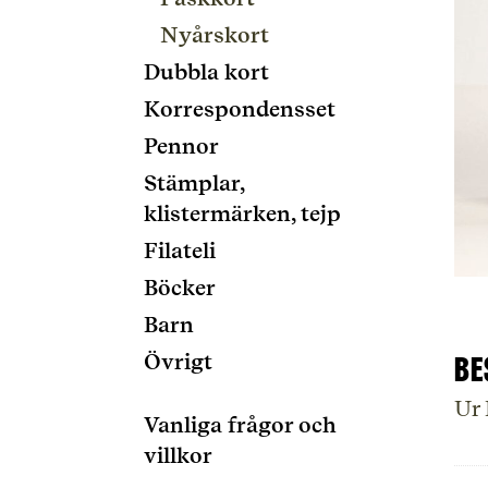
Nyårskort
Dubbla kort
Korrespondensset
Pennor
Stämplar,
klistermärken, tejp
Filateli
Böcker
Barn
Övrigt
Be
Ur
Vanliga frågor och
villkor