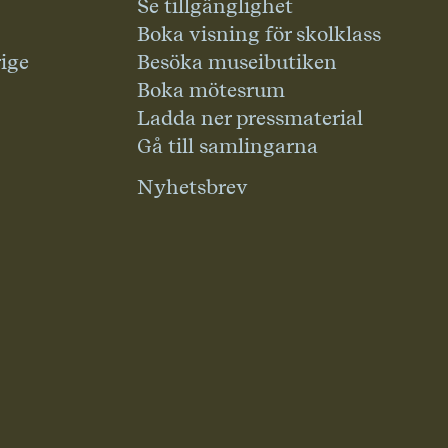
Se tillgänglighet
Boka visning för skolklass
rige
Besöka museibutiken
Boka mötesrum
Ladda ner pressmaterial
Gå till samlingarna
Nyhetsbrev