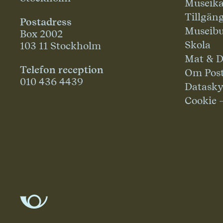
Museika
Tillgän
Postadress
Museibu
Box 2002
Skola
103 11 Stockholm
Mat & D
Telefon reception
Om Pos
010 436 4439
Datask
Cookie 