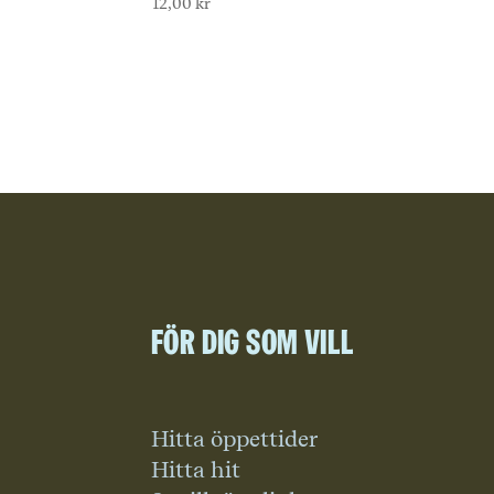
12,00
kr
För dig som vill
Hitta öppettider
Hitta hit