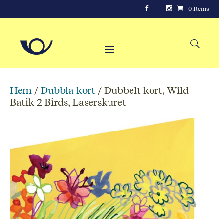
0 Items
Hem
/
Dubbla kort
/ Dubbelt kort, Wild
Batik 2 Birds, Laserskuret