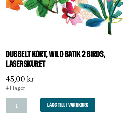
Dubbelt kort, Wild Batik 2 Birds,
Laserskuret
45,00
kr
4 i lager
Dubbelt
Lägg till i varukorg
kort,
Wild
Batik