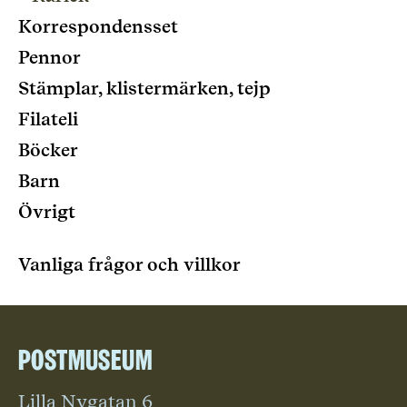
Korrespondensset
Pennor
Stämplar, klistermärken, tejp
Filateli
Böcker
Barn
Övrigt
Vanliga frågor och villkor
Postmuseum
Lilla Nygatan 6