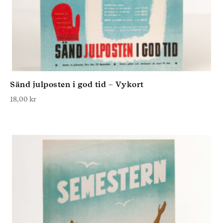
Sänd julposten i god tid – Vykort
18,00
kr