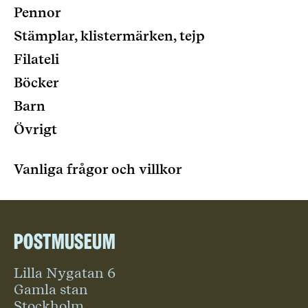
Pennor
Stämplar, klistermärken, tejp
Filateli
Böcker
Barn
Övrigt
Vanliga frågor och villkor
Postmuseum
Lilla Nygatan 6
Gamla stan
Stockholm