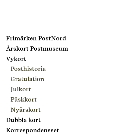
Frimärken PostNord
Årskort Postmuseum
Vykort
Posthistoria
Gratulation
Julkort
Påskkort
Nyårskort
Dubbla kort
Korrespondensset