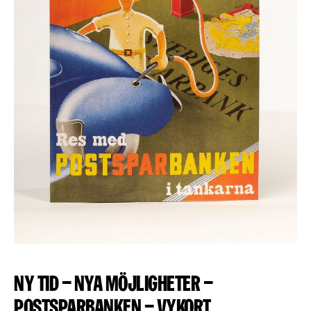
Ny tid – nya möjligheter –
Postsparbanken – Vykort