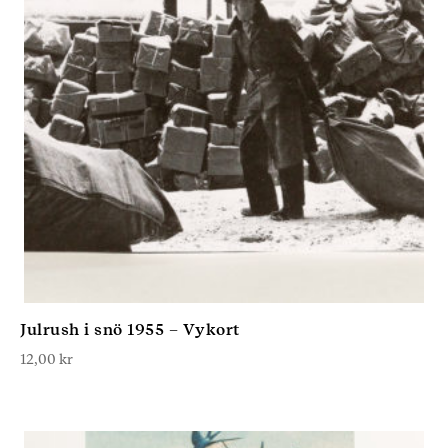
Julrush i snö 1955 – Vykort
12,00
kr