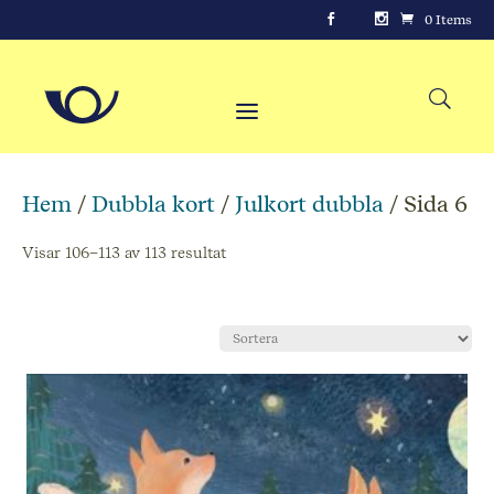
0 Items
Hem
/
Dubbla kort
/
Julkort dubbla
/ Sida 6
Visar 106–113 av 113 resultat