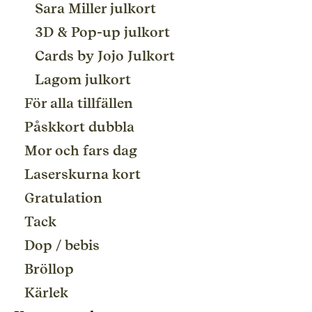
Sara Miller julkort
3D & Pop-up julkort
Cards by Jojo Julkort
Lagom julkort
För alla tillfällen
Påskkort dubbla
Mor och fars dag
Laserskurna kort
Gratulation
Tack
Dop / bebis
Bröllop
Kärlek