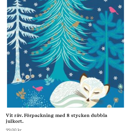
Vit räv. Förpackning med 8 stycken dubbla
julkort.
99,00
kr