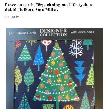
Peace on earth, Förpackning med 10 stycken
dubbla julkort. Sara Miller.
115,00
kr