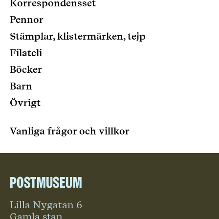
Korrespondensset
Pennor
Stämplar, klistermärken, tejp
Filateli
Böcker
Barn
Övrigt
Vanliga frågor och villkor
Postmuseum
Lilla Nygatan 6
Gamla stan