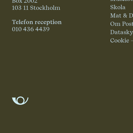
Box 2002
Skola
103 11 Stockholm
Mat & D
Telefon reception
Om Pos
010 436 4439
Datask
Cookie 