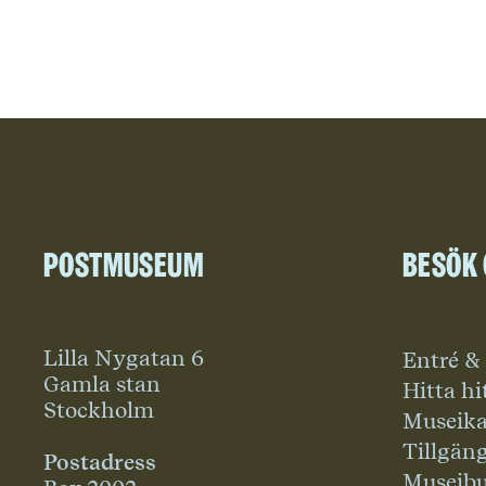
Postmuseum
Besök
Lilla Nygatan 6
Entré &
Gamla stan
Hitta hi
Stockholm
Museika
Tillgän
Postadress
Museibu