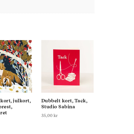
kort, julkort,
Dubbelt kort, Tack,
orest,
Studio Sabina
ret
35,00
kr