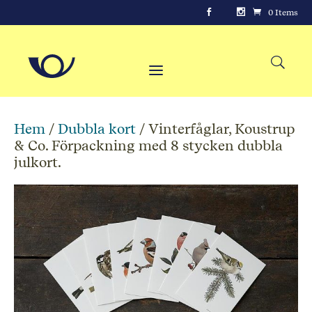
0 Items
Hem
/
Dubbla kort
/ Vinterfåglar, Koustrup
& Co. Förpackning med 8 stycken dubbla
julkort.