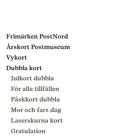
Frimärken PostNord
Årskort Postmuseum
Vykort
Dubbla kort
Julkort dubbla
För alla tillfällen
Påskkort dubbla
Mor och fars dag
Laserskurna kort
Gratulation