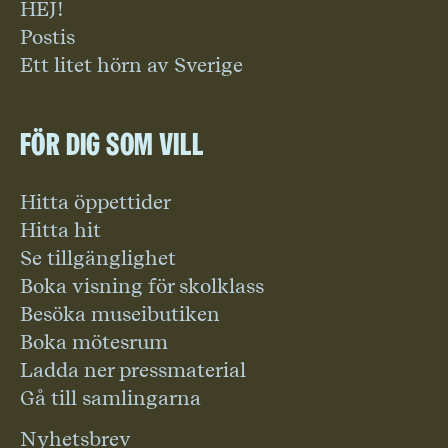
HEJ!
Postis
Ett litet hörn av Sverige
För dig som vill
Hitta öppettider
Hitta hit
Se tillgänglighet
Boka visning för skolklass
Besöka museibutiken
Boka mötesrum
Ladda ner pressmaterial
Gå till samlingarna
Nyhetsbrev