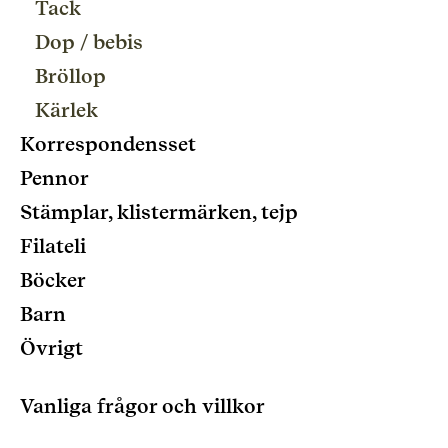
Tack
Dop / bebis
Bröllop
Kärlek
Korrespondensset
Pennor
Stämplar, klistermärken, tejp
Filateli
Böcker
Barn
Övrigt
Vanliga frågor och villkor