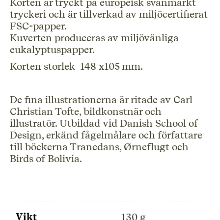
Korten är tryckt på europeisk svanmärkt
tryckeri och är tillverkad av miljöcertifierat
FSC-papper.
Kuverten produceras av miljövänliga
eukalyptuspapper.
Korten storlek
148 x
105 mm.
De fina illustrationerna är ritade av Carl
Christian Tofte, bildkonstnär och
illustratör. Utbildad vid Danish School of
Design, erkänd fågelmålare och författare
till böckerna Tranedans, Ørneflugt och
Birds of Bolivia.
Vikt
130 g