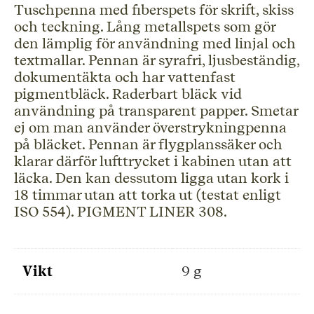
Tuschpenna med fiberspets för skrift, skiss
och teckning. Lång metallspets som gör
den lämplig för användning med linjal och
textmallar. Pennan är syrafri, ljusbeständig,
dokumentäkta och har vattenfast
pigmentbläck. Raderbart bläck vid
användning på transparent papper. Smetar
ej om man använder överstrykningpenna
på bläcket. Pennan är flygplanssäker och
klarar därför lufttrycket i kabinen utan att
läcka. Den kan dessutom ligga utan kork i
18 timmar utan att torka ut (testat enligt
ISO 554). PIGMENT LINER 308.
Vikt
9 g