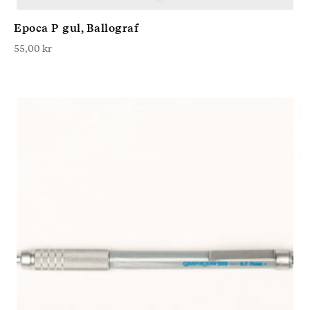
Epoca P gul, Ballograf
55,00
kr