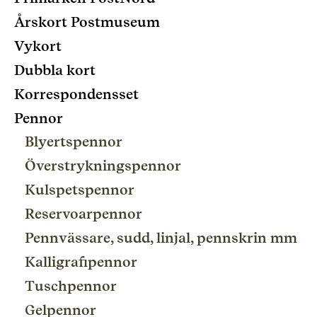
Årskort Postmuseum
Vykort
Dubbla kort
Korrespondensset
Pennor
Blyertspennor
Överstrykningspennor
Kulspetspennor
Reservoarpennor
Pennvässare, sudd, linjal, pennskrin mm
Kalligrafipennor
Tuschpennor
Gelpennor