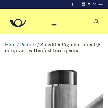
0 Items
Hem
/
Pennor
/ Staedtler Pigment liner 0,5
mm, svart vattenfast tuschpenna