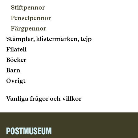
Stiftpennor
Penselpennor
Färgpennor
Stämplar, klistermärken, tejp
Filateli
Böcker
Barn
Övrigt
Vanliga frågor och villkor
Postmuseum