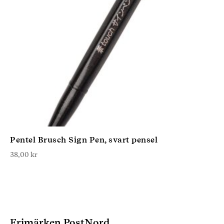
Pentel Brusch Sign Pen, svart pensel
38,00
kr
Frimärken PostNord