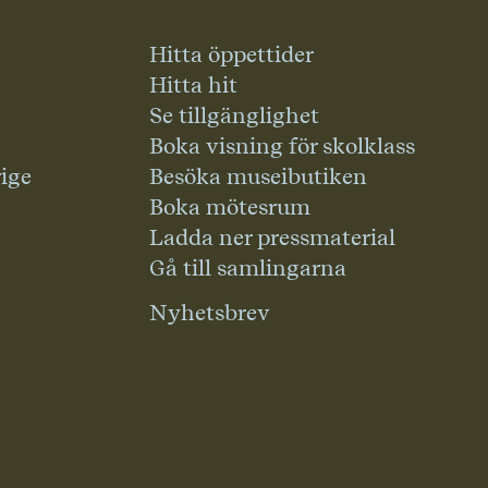
Hitta öppettider
Hitta hit
Se tillgänglighet
Boka visning för skolklass
rige
Besöka museibutiken
Boka mötesrum
Ladda ner pressmaterial
Gå till samlingarna
Nyhetsbrev