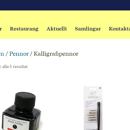
r
Restaurang
Aktuellt
Samlingar
Kontakt
m
/
Pennor
/ Kalligrafipennor
 alla 5 resultat