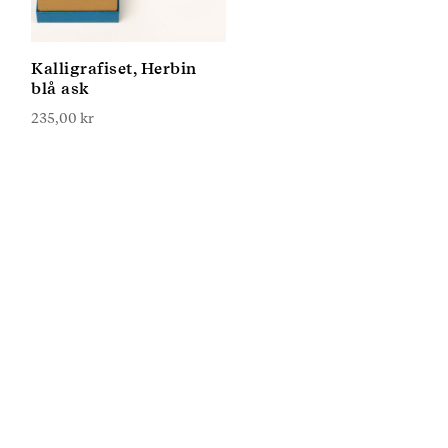
Kalligrafiset, Herbin
blå ask
235,00
kr