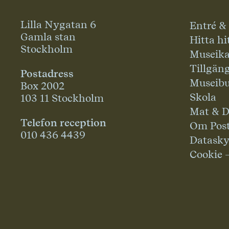
Lilla Nygatan 6
Entré &
Gamla stan
Hitta hi
Stockholm
Museika
Tillgän
Postadress
Museibu
Box 2002
Skola
103 11 Stockholm
Mat & D
Telefon reception
Om Pos
010 436 4439
Datask
Cookie 