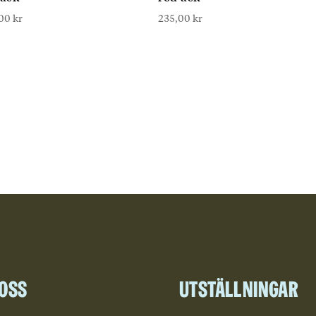
,00
kr
235,00
kr
 oss
Utställningar