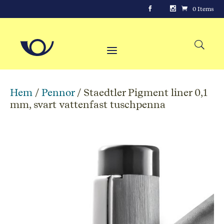
0 Items
Hem
/
Pennor
/ Staedtler Pigment liner 0,1
mm, svart vattenfast tuschpenna