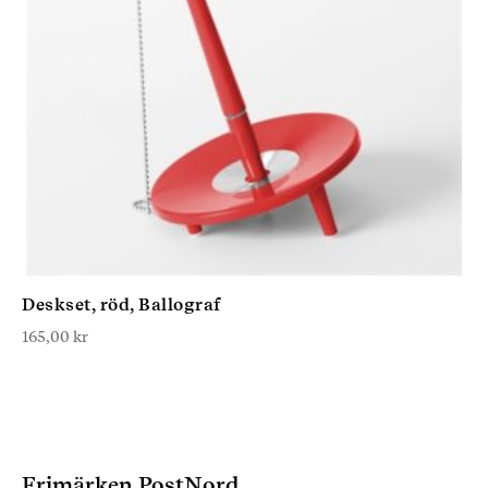
Deskset, röd, Ballograf
165,00
kr
Frimärken PostNord