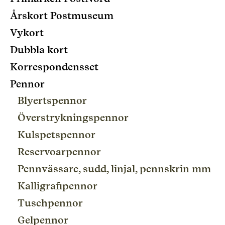
Årskort Postmuseum
Vykort
Dubbla kort
Korrespondensset
Pennor
Blyertspennor
Överstrykningspennor
Kulspetspennor
Reservoarpennor
Pennvässare, sudd, linjal, pennskrin mm
Kalligrafipennor
Tuschpennor
Gelpennor