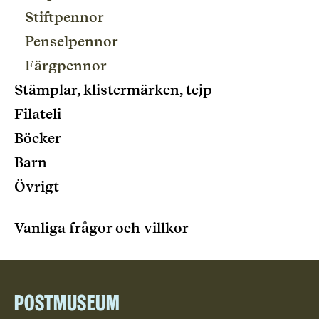
Stiftpennor
Penselpennor
Färgpennor
Stämplar, klistermärken, tejp
Filateli
Böcker
Barn
Övrigt
Vanliga frågor och villkor
Postmuseum