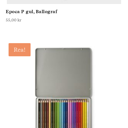
Epoca P gul, Ballograf
55,00
kr
Rea!