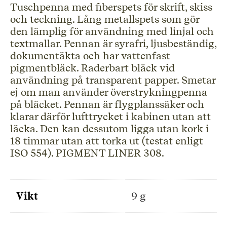
Tuschpenna med fiberspets för skrift, skiss
och teckning. Lång metallspets som gör
den lämplig för användning med linjal och
textmallar. Pennan är syrafri, ljusbeständig,
dokumentäkta och har vattenfast
pigmentbläck. Raderbart bläck vid
användning på transparent papper. Smetar
ej om man använder överstrykningpenna
på bläcket. Pennan är flygplanssäker och
klarar därför lufttrycket i kabinen utan att
läcka. Den kan dessutom ligga utan kork i
18 timmar utan att torka ut (testat enligt
ISO 554). PIGMENT LINER 308.
Vikt
9 g