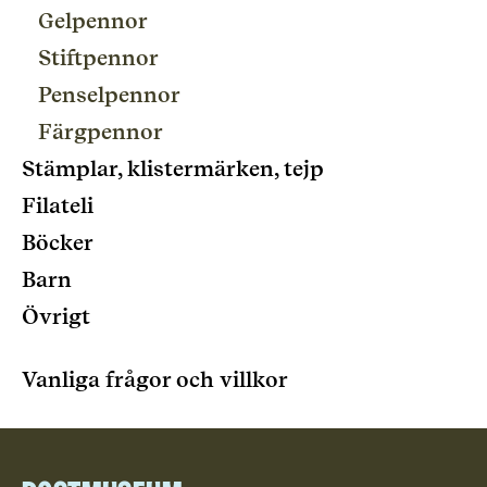
Gelpennor
Stiftpennor
Penselpennor
Färgpennor
Stämplar, klistermärken, tejp
Filateli
Böcker
Barn
Övrigt
Vanliga frågor och villkor