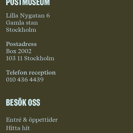
Postmuseum
Lilla Nygatan 6
Gamla stan
Stockholm
Postadress
Box 2002
103 11 Stockholm
Telefon reception
010 436 4439
Besök oss
Entré & öppettider
Hitta hit