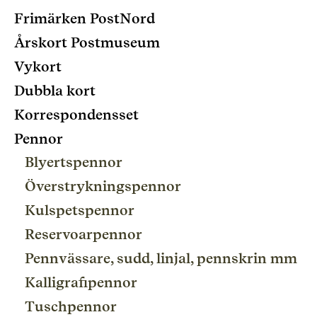
Frimärken PostNord
Årskort Postmuseum
Vykort
Dubbla kort
Korrespondensset
Pennor
Blyertspennor
Överstrykningspennor
Kulspetspennor
Reservoarpennor
Pennvässare, sudd, linjal, pennskrin mm
Kalligrafipennor
Tuschpennor