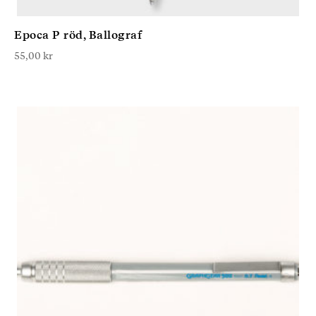
Epoca P röd, Ballograf
55,00
kr