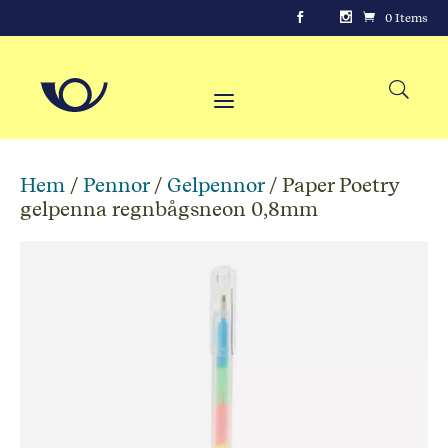
0 Items
Hem
/
Pennor
/
Gelpennor
/ Paper Poetry
gelpenna regnbågsneon 0,8mm