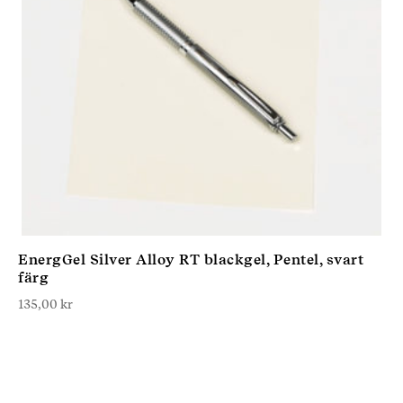
EnergGel Silver Alloy RT blackgel, Pentel, svart
färg
135,00
kr