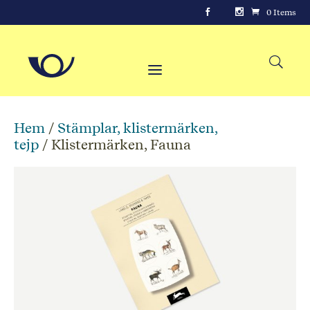
0 Items
Hem
/
Stämplar, klistermärken,
tejp
/ Klistermärken, Fauna