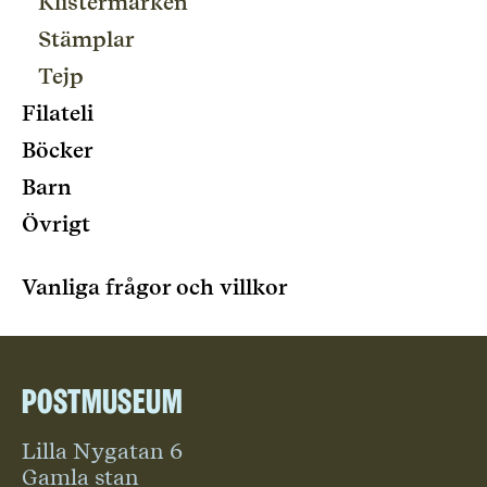
Klistermärken
Stämplar
Tejp
Filateli
Böcker
Barn
Övrigt
Vanliga frågor och villkor
Postmuseum
Lilla Nygatan 6
Gamla stan