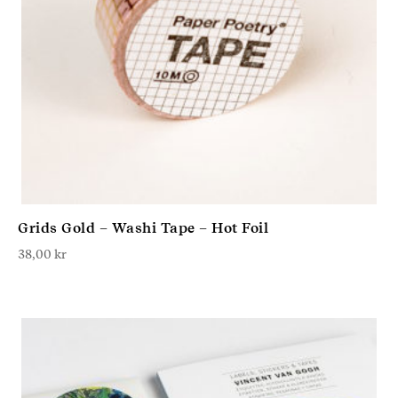
Grids Gold – Washi Tape – Hot Foil
38,00
kr