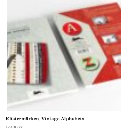
Klistermärken, Vintage Alphabets
179,00
kr