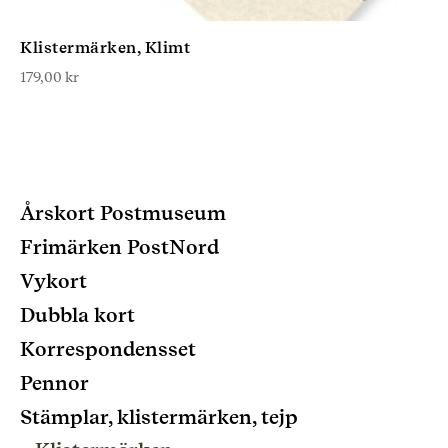
Klistermärken, Klimt
179,00
kr
Årskort Postmuseum
Frimärken PostNord
Vykort
Dubbla kort
Korrespondensset
Pennor
Stämplar, klistermärken, tejp