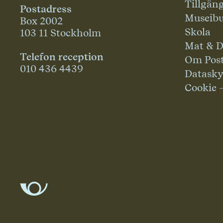
Tillgän
Postadress
Museibu
Box 2002
Skola
103 11 Stockholm
Mat & D
Telefon reception
Om Pos
010 436 4439
Datask
Cookie 