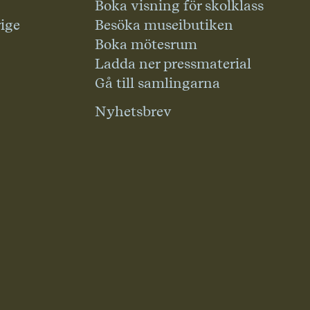
Boka visning för skolklass
rige
Besöka museibutiken
Boka mötesrum
Ladda ner pressmaterial
Gå till samlingarna
Nyhetsbrev