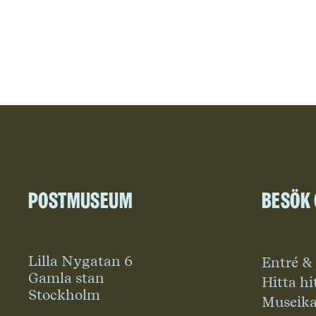
Postmuseum
Besök
Lilla Nygatan 6
Entré &
Gamla stan
Hitta hi
Stockholm
Museika