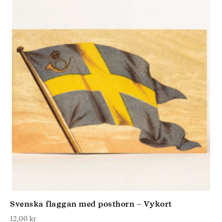
Svenska flaggan med posthorn – Vykort
12,00
kr