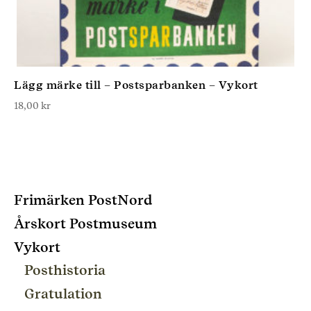
Lägg märke till – Postsparbanken – Vykort
18,00
kr
Frimärken PostNord
Årskort Postmuseum
Vykort
Posthistoria
Gratulation