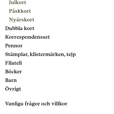
Julkort
Påskkort
Nyårskort
Dubbla kort
Korrespondensset
Pennor
Stämplar, klistermärken, tejp
Filateli
Böcker
Barn
Övrigt
Vanliga frågor och villkor