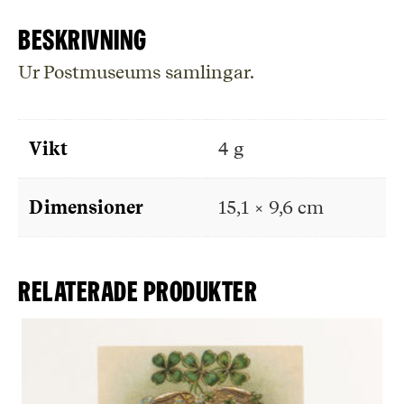
Beskrivning
Ur Postmuseums samlingar.
Vikt
4 g
Dimensioner
15,1 × 9,6 cm
Relaterade produkter