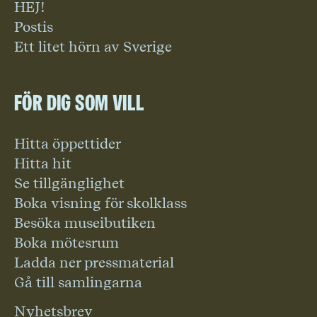
HEJ!
Postis
Ett litet hörn av Sverige
För dig som vill
Hitta öppettider
Hitta hit
Se tillgänglighet
Boka visning för skolklass
Besöka museibutiken
Boka mötesrum
Ladda ner pressmaterial
Gå till samlingarna
Nyhetsbrev