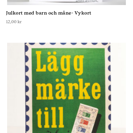
Julkort med barn och måne- Vykort
12,00
kr