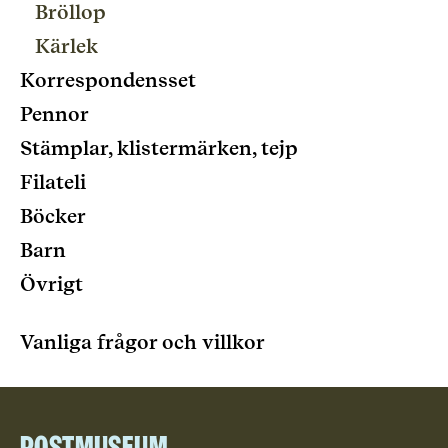
Bröllop
Kärlek
Korrespondensset
Pennor
Stämplar, klistermärken, tejp
Filateli
Böcker
Barn
Övrigt
Vanliga frågor och villkor
Postmuseum