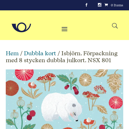
0 Items
Hem
/
Dubbla kort
/ Isbjörn. Förpackning
med 8 stycken dubbla julkort. NSX 801