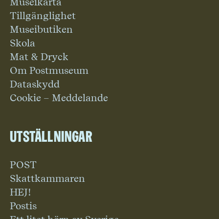
Museikarta
Tillgänglighet
Museibutiken
Skola
Mat & Dryck
Om Postmuseum
Dataskydd
Cookie – Meddelande
Utställningar
POST
Skattkammaren
HEJ!
Postis