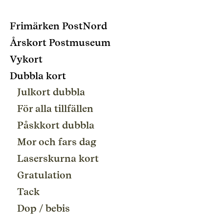
Frimärken PostNord
Årskort Postmuseum
Vykort
Dubbla kort
Julkort dubbla
För alla tillfällen
Påskkort dubbla
Mor och fars dag
Laserskurna kort
Gratulation
Tack
Dop / bebis