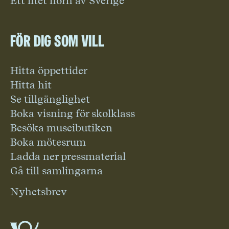
Ett litet hörn av Sverige
För dig som vill
Hitta öppettider
Hitta hit
Se tillgänglighet
Boka visning för skolklass
Besöka museibutiken
Boka mötesrum
Ladda ner pressmaterial
Gå till samlingarna
Nyhetsbrev