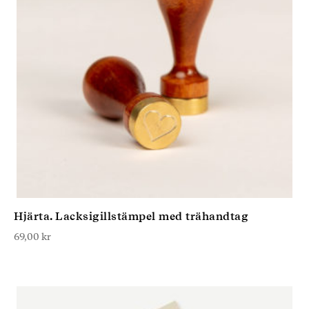
Hjärta. Lacksigillstämpel med trähandtag
69,00
kr