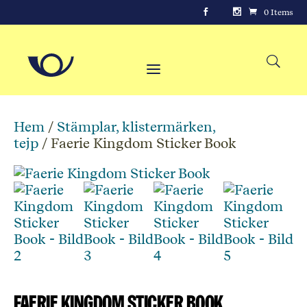
0 Items
Hem
/
Stämplar, klistermärken,
tejp
/ Faerie Kingdom Sticker Book
Faerie Kingdom Sticker Book