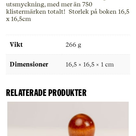
utsmyckning, med mer än 750
klistermärken totalt! Storlek på boken 16,5
x 16,5cm
Vikt
266 g
Dimensioner
16,5 × 16,5 × 1 cm
Relaterade produkter