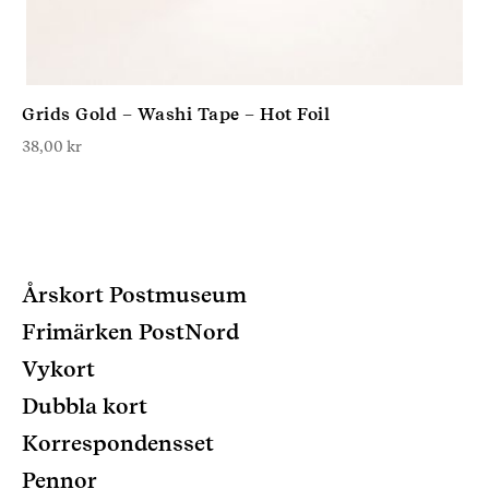
Grids Gold – Washi Tape – Hot Foil
38,00
kr
Årskort Postmuseum
Frimärken PostNord
Vykort
Dubbla kort
Korrespondensset
Pennor