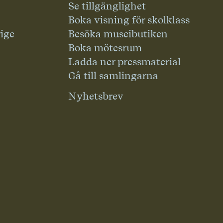
Se tillgänglighet
Boka visning för skolklass
rige
Besöka museibutiken
Boka mötesrum
Ladda ner pressmaterial
Gå till samlingarna
Nyhetsbrev