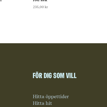
235,00
kr
För dig som vill
Hitta öppettider
Hitta hit