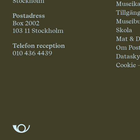
Stockholm
Museika
Tillgän
Postadress
Museibu
Box 2002
Skola
103 11 Stockholm
Mat & D
Telefon reception
Om Pos
010 436 4439
Datask
Cookie 