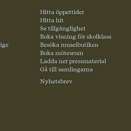
Hitta öppettider
Hitta hit
Se tillgänglighet
Boka visning för skolklass
rige
Besöka museibutiken
Boka mötesrum
Ladda ner pressmaterial
Gå till samlingarna
Nyhetsbrev