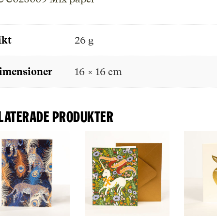
ikt
26 g
imensioner
16 × 16 cm
laterade produkter