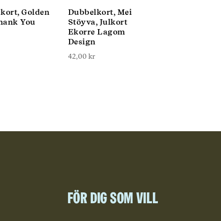
kort, Golden
Dubbelkort, Mei
hank You
Stöyva, Julkort
Ekorre Lagom
Design
42,00
kr
För dig som vill