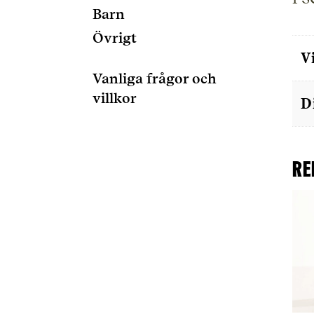
Barn
Övrigt
V
Vanliga frågor och
villkor
D
Re