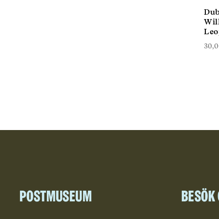
Dub
Wil
Leo
30,
Postmuseum
Besök