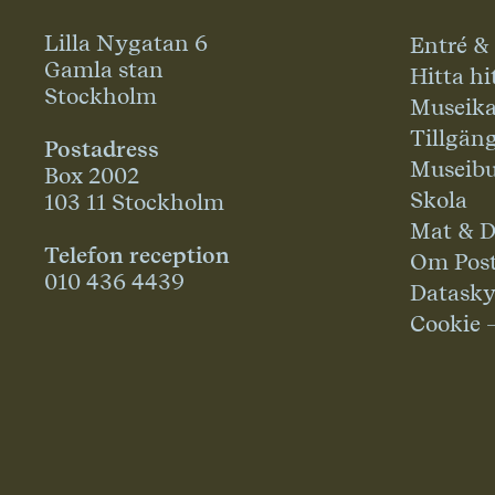
Lilla Nygatan 6
Entré &
Gamla stan
Hitta hi
Stockholm
Museika
Tillgän
Postadress
Museibu
Box 2002
Skola
103 11 Stockholm
Mat & D
Telefon reception
Om Pos
010 436 4439
Datask
Cookie 