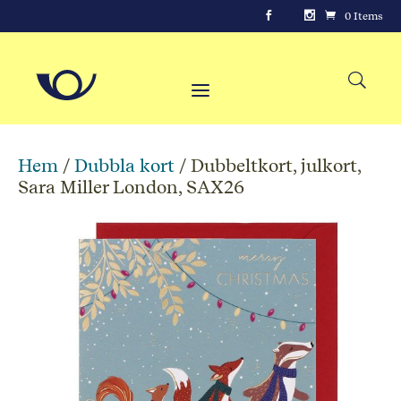
0 Items
Hem
/
Dubbla kort
/ Dubbeltkort, julkort,
Sara Miller London, SAX26