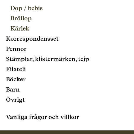
Dop / bebis
Bröllop
Kärlek
Korrespondensset
Pennor
Stämplar, klistermärken, tejp
Filateli
Böcker
Barn
Övrigt
Vanliga frågor och villkor