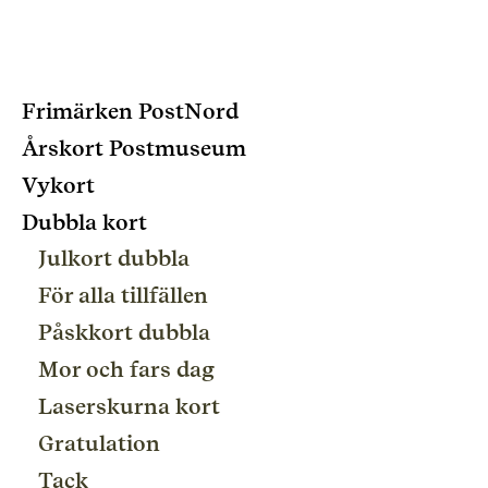
Frimärken PostNord
Årskort Postmuseum
Vykort
Dubbla kort
Julkort dubbla
För alla tillfällen
Påskkort dubbla
Mor och fars dag
Laserskurna kort
Gratulation
Tack