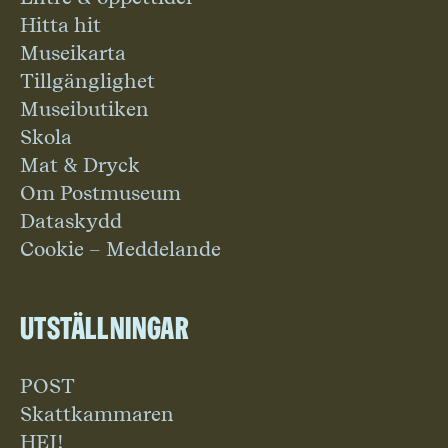
Hitta hit
Museikarta
Tillgänglighet
Museibutiken
Skola
Mat & Dryck
Om Postmuseum
Dataskydd
Cookie – Meddelande
Utställningar
POST
Skattkammaren
HEJ!