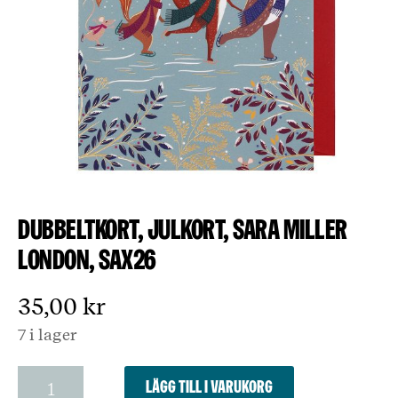
Dubbeltkort, julkort, Sara Miller
London, SAX26
35,00
kr
7 i lager
Dubbeltkort,
Lägg till i varukorg
julkort,