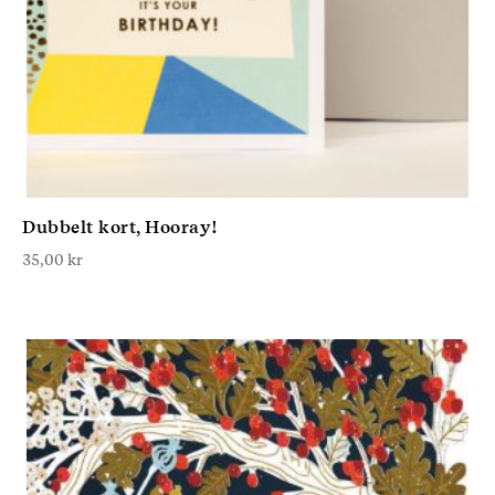
Dubbelt kort, Hooray!
35,00
kr