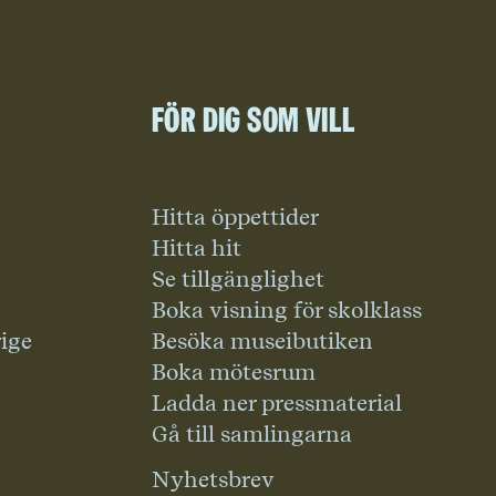
För dig som vill
Hitta öppettider
Hitta hit
Se tillgänglighet
Boka visning för skolklass
rige
Besöka museibutiken
Boka mötesrum
Ladda ner pressmaterial
Gå till samlingarna
Nyhetsbrev