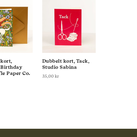
kort,
Dubbelt kort, Tack,
 Birthday
Studio Sabina
fle Paper Co.
35,00
kr