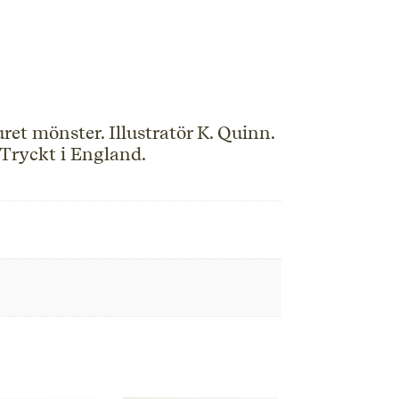
et mönster. Illustratör K. Quinn.
 Tryckt i England.