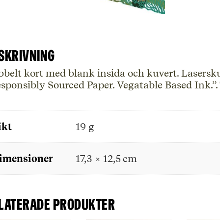
skrivning
belt kort med blank insida och kuvert. Laserskur
sponsibly Sourced Paper. Vegatable Based Ink.”.
ikt
19 g
imensioner
17,3 × 12,5 cm
laterade produkter