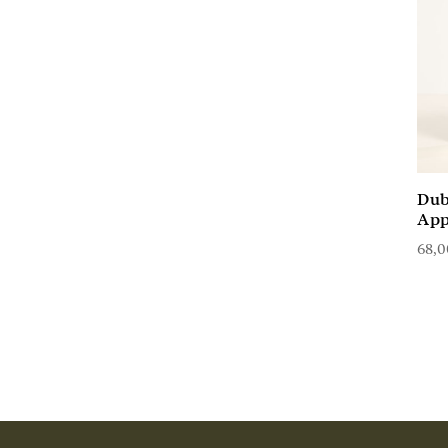
Dub
App
68,