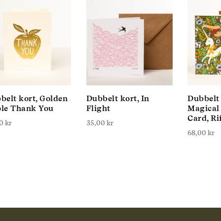
belt kort, Golden
Dubbelt kort, In
Dubbelt 
le Thank You
Flight
Magical
Card, Ri
00
kr
35,00
kr
68,00
kr