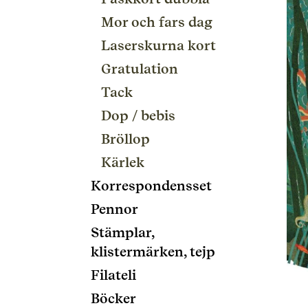
Mor och fars dag
Laserskurna kort
Gratulation
Tack
Dop / bebis
Bröllop
Kärlek
Korrespondensset
Pennor
Stämplar,
klistermärken, tejp
Filateli
Böcker