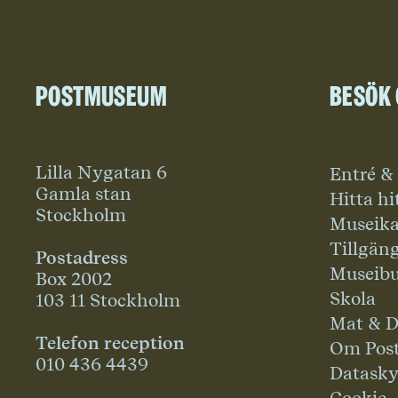
Postmuseum
Besök
Lilla Nygatan 6
Entré &
Gamla stan
Hitta hi
Stockholm
Museika
Tillgän
Postadress
Museibu
Box 2002
Skola
103 11 Stockholm
Mat & D
Telefon reception
Om Pos
010 436 4439
Datask