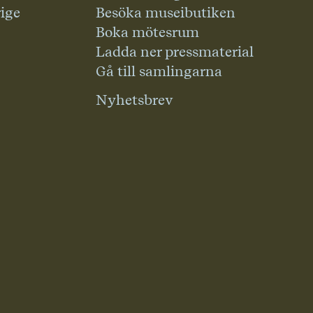
rige
Besöka museibutiken
Boka mötesrum
Ladda ner pressmaterial
Gå till samlingarna
Nyhetsbrev