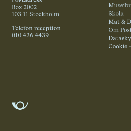
Museibu
Box 2002
Skola
103 11 Stockholm
Mat & D
Telefon reception
Om Pos
010 436 4439
Datask
Cookie 