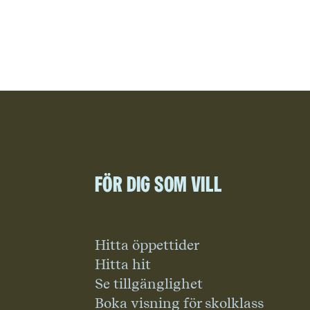
För dig som vill
Hitta öppettider
Hitta hit
Se tillgänglighet
Boka visning för skolklass