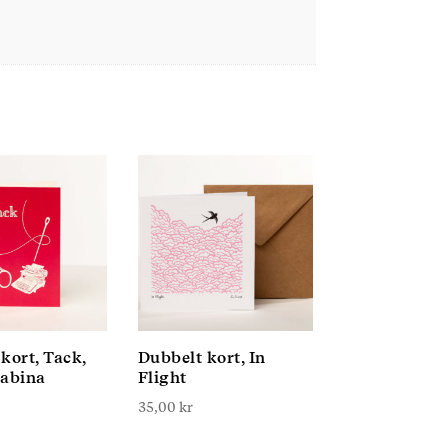
kort, Tack,
Dubbelt kort, In
Sabina
Flight
35,00
kr