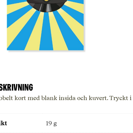
skrivning
belt kort med blank insida och kuvert. Tryckt i
ikt
19 g