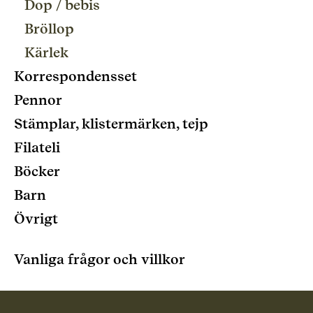
Dop / bebis
Bröllop
Kärlek
Korrespondensset
Pennor
Stämplar, klistermärken, tejp
Filateli
Böcker
Barn
Övrigt
Vanliga frågor och villkor