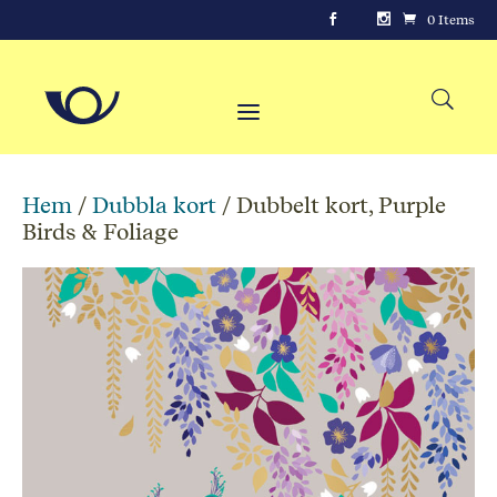
0 Items
Hem
/
Dubbla kort
/ Dubbelt kort, Purple
Birds & Foliage