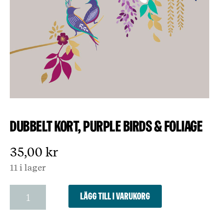
Dubbelt kort, Purple Birds & Foliage
35,00
kr
11 i lager
Dubbelt
Lägg till i varukorg
kort,
Purple