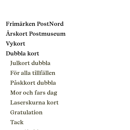
Frimärken PostNord
Årskort Postmuseum
Vykort
Dubbla kort
Julkort dubbla
För alla tillfällen
Påskkort dubbla
Mor och fars dag
Laserskurna kort
Gratulation
Tack