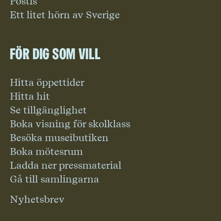
Postis
Ett litet hörn av Sverige
För dig som vill
Hitta öppettider
Hitta hit
Se tillgänglighet
Boka visning för skolklass
Besöka museibutiken
Boka mötesrum
Ladda ner pressmaterial
Gå till samlingarna
Nyhetsbrev