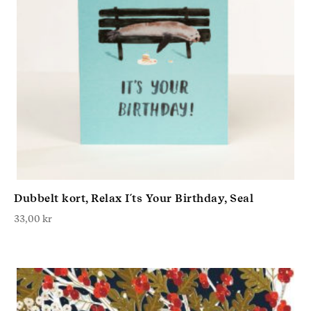
Dubbelt kort, Relax I´ts Your Birthday, Seal
33,00
kr