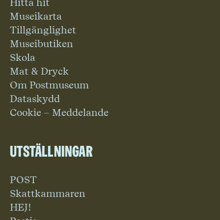
Hitta hit
Museikarta
Tillgänglighet
Museibutiken
Skola
Mat & Dryck
Om Postmuseum
Dataskydd
Cookie – Meddelande
Utställningar
POST
Skattkammaren
HEJ!