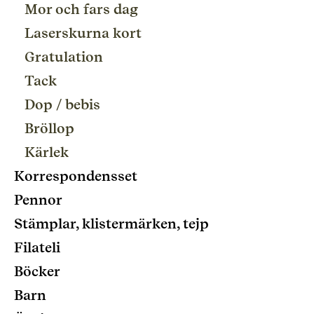
Mor och fars dag
Laserskurna kort
Gratulation
Tack
Dop / bebis
Bröllop
Kärlek
Korrespondensset
Pennor
Stämplar, klistermärken, tejp
Filateli
Böcker
Barn