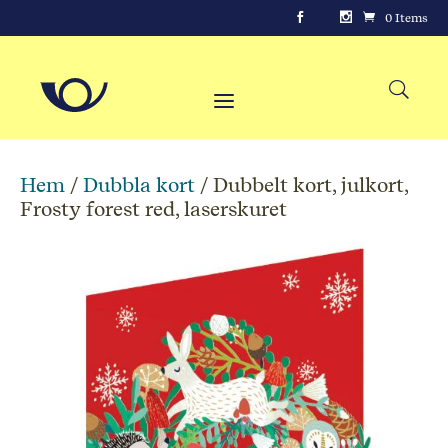
0 Items
Hem
/
Dubbla kort
/ Dubbelt kort, julkort,
Frosty forest red, laserskuret