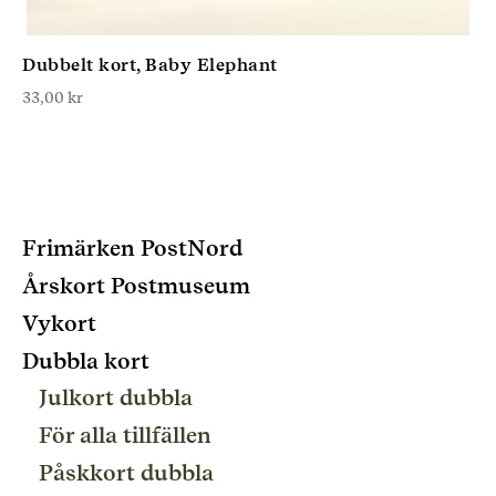
Dubbelt kort, Baby Elephant
33,00
kr
Frimärken PostNord
Årskort Postmuseum
Vykort
Dubbla kort
Julkort dubbla
För alla tillfällen
Påskkort dubbla