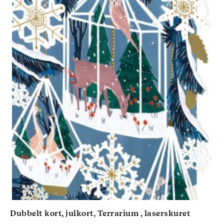
Dubbelt kort, julkort, Terrarium , laserskuret