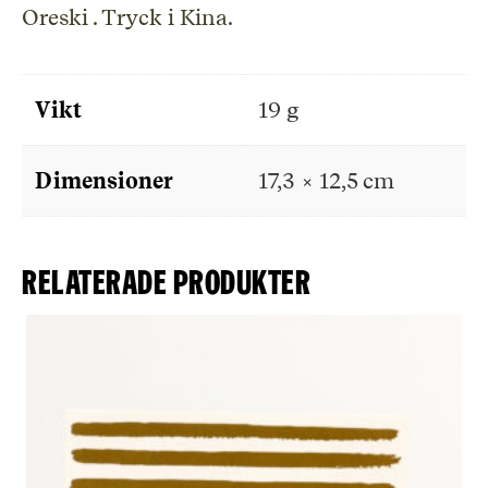
Oreski . Tryck i Kina.
Vikt
19 g
Dimensioner
17,3 × 12,5 cm
Relaterade produkter