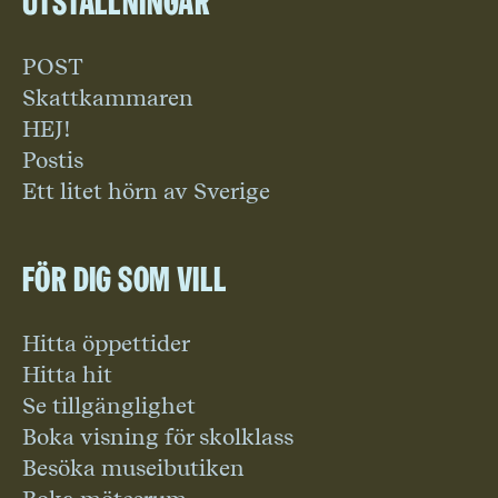
Utställningar
POST
Skattkammaren
HEJ!
Postis
Ett litet hörn av Sverige
För dig som vill
Hitta öppettider
Hitta hit
Se tillgänglighet
Boka visning för skolklass
Besöka museibutiken