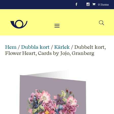
0 Items
Hem
/
Dubbla kort
/
Kärlek
/ Dubbelt kort,
Flower Heart, Cards by Jojo, Granberg