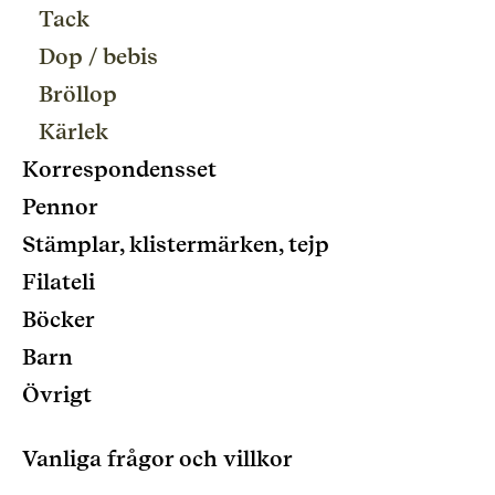
Tack
Dop / bebis
Bröllop
Kärlek
Korrespondensset
Pennor
Stämplar, klistermärken, tejp
Filateli
Böcker
Barn
Övrigt
Vanliga frågor och villkor