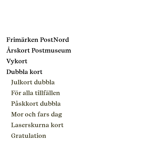
Frimärken PostNord
Årskort Postmuseum
Vykort
Dubbla kort
Julkort dubbla
För alla tillfällen
Påskkort dubbla
Mor och fars dag
Laserskurna kort
Gratulation