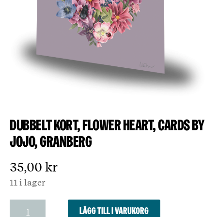
Dubbelt kort, Flower Heart, Cards by
Jojo, Granberg
35,00
kr
11 i lager
Dubbelt
Lägg till i varukorg
kort,