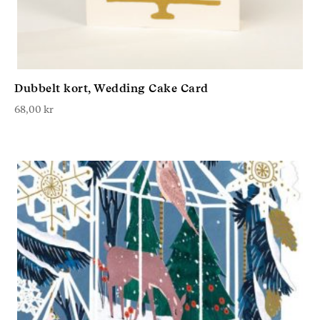
Dubbelt kort, Wedding Cake Card
68,00
kr