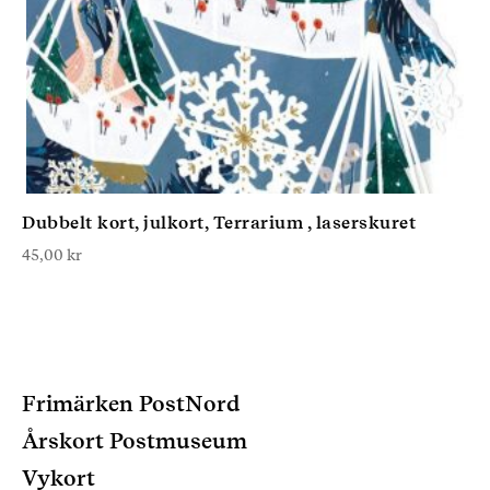
Dubbelt kort, julkort, Terrarium , laserskuret
45,00
kr
Frimärken PostNord
Årskort Postmuseum
Vykort