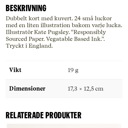
Beskrivning
Dubbelt kort med kuvert. 24 små luckor
med en liten illustration bakom varje lucka.
Illustratör Kate Pugsley. “Responsibly
Sourced Paper. Vegatable Based Ink.”.
Tryckt i England.
Vikt
19 g
Dimensioner
17,3 × 12,5 cm
Relaterade produkter