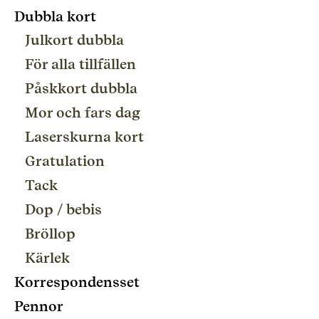
Dubbla kort
Julkort dubbla
För alla tillfällen
Påskkort dubbla
Mor och fars dag
Laserskurna kort
Gratulation
Tack
Dop / bebis
Bröllop
Kärlek
Korrespondensset
Pennor