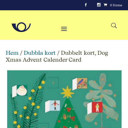
0 Items
Hem
/
Dubbla kort
/ Dubbelt kort, Dog
Xmas Advent Calender Card