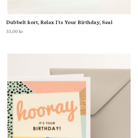
Dubbelt kort, Relax I´ts Your Birthday, Seal
33,00
kr