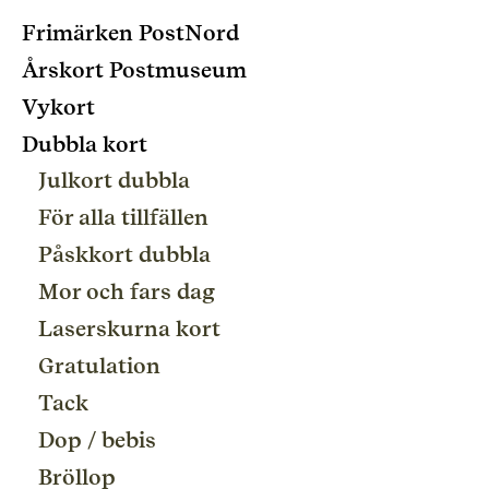
Frimärken PostNord
Årskort Postmuseum
Vykort
Dubbla kort
Julkort dubbla
För alla tillfällen
Påskkort dubbla
Mor och fars dag
Laserskurna kort
Gratulation
Tack
Dop / bebis
Bröllop