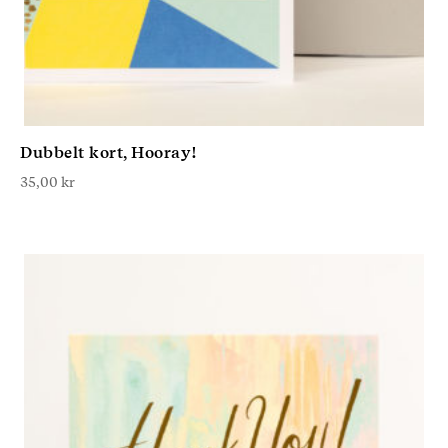
Dubbelt kort, Hooray!
35,00
kr