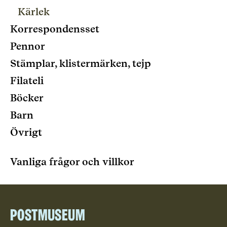
Kärlek
Korrespondensset
Pennor
Stämplar, klistermärken, tejp
Filateli
Böcker
Barn
Övrigt
Vanliga frågor och villkor
Postmuseum