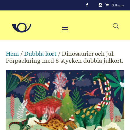
0 Items
Hem
/
Dubbla kort
/ Dinosaurier och jul.
Förpackning med 8 stycken dubbla julkort.