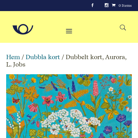
0 Items
Hem
/
Dubbla kort
/ Dubbelt kort, Aurora,
L. Jobs