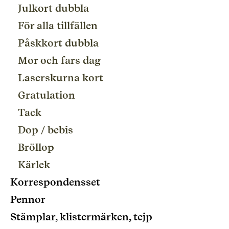
Julkort dubbla
För alla tillfällen
Påskkort dubbla
Mor och fars dag
Laserskurna kort
Gratulation
Tack
Dop / bebis
Bröllop
Kärlek
Korrespondensset
Pennor
Stämplar, klistermärken, tejp