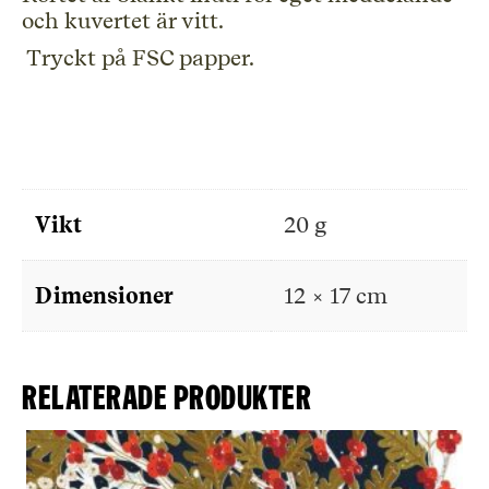
och kuvertet är vitt.
Tryckt på FSC papper.
Vikt
20 g
Dimensioner
12 × 17 cm
Relaterade produkter