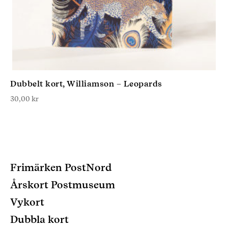
Dubbelt kort, Williamson – Leopards
30,00
kr
Frimärken PostNord
Årskort Postmuseum
Vykort
Dubbla kort