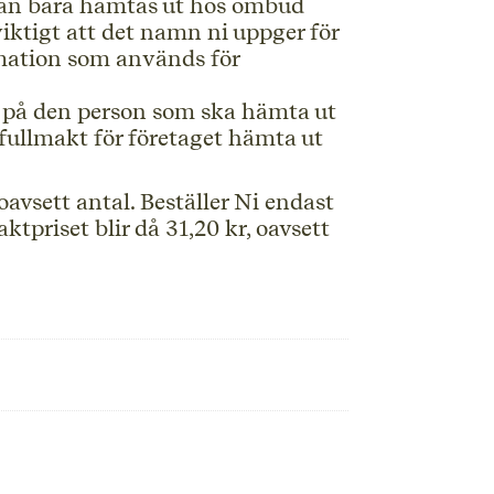
kan bara hämtas ut hos ombud
iktigt att det namn ni uppger för
imation som används för
 på den person som ska hämta ut
ullmakt för företaget hämta ut
avsett antal. Beställer Ni endast
tpriset blir då 31,20 kr, oavsett