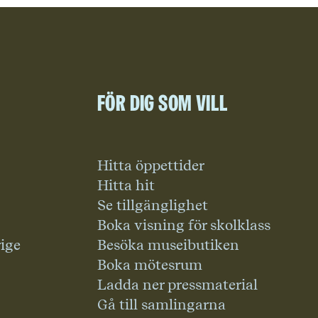
För dig som vill
Hitta öppettider
Hitta hit
Se tillgänglighet
Boka visning för skolklass
rige
Besöka museibutiken
Boka mötesrum
Ladda ner pressmaterial
Gå till samlingarna