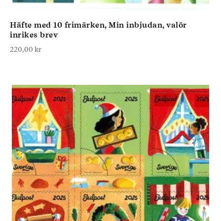
Häfte med 10 frimärken, Min inbjudan, valör
inrikes brev
220,00
kr