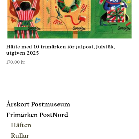
Häfte med 10 frimärken för julpost, Julstök,
utgiven 2025
170,00
kr
Årskort Postmuseum
Frimärken PostNord
Häften
Rullar