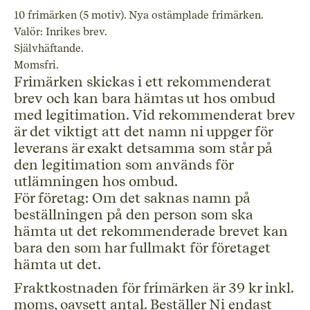
10 frimärken (5 motiv). Nya ostämplade frimärken.
Valör: Inrikes brev.
Självhäftande.
Momsfri.
Frimärken skickas i ett rekommenderat
brev och kan bara hämtas ut hos ombud
med legitimation. Vid rekommenderat brev
är det viktigt att det namn ni uppger för
leverans är exakt detsamma som står på
den legitimation som används för
utlämningen hos ombud.
För företag: Om det saknas namn på
beställningen på den person som ska
hämta ut det rekommenderade brevet kan
bara den som har fullmakt för företaget
hämta ut det.
Fraktkostnaden för frimärken är 39 kr inkl.
moms, oavsett antal. Beställer Ni endast