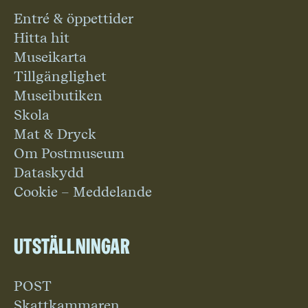
Entré & öppettider
Hitta hit
Museikarta
Tillgänglighet
Museibutiken
Skola
Mat & Dryck
Om Postmuseum
Dataskydd
Cookie – Meddelande
Utställningar
POST
Skattkammaren