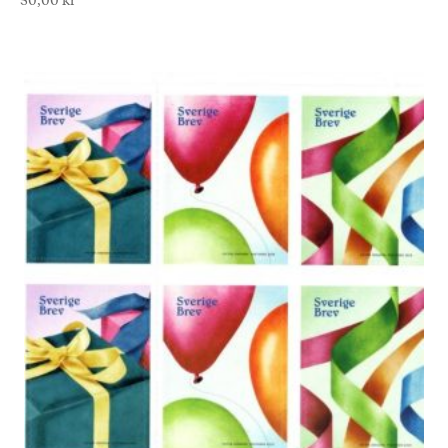
50,00
kr