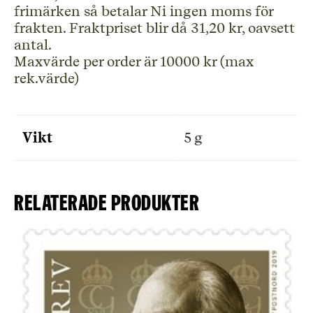
frimärken så betalar Ni ingen moms för
frakten. Fraktpriset blir då 31,20 kr, oavsett
antal.
Maxvärde per order är 10000 kr (max
rek.värde)
Vikt
5 g
Relaterade produkter