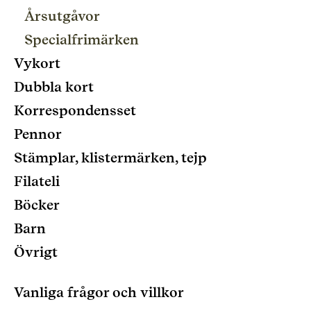
Årsutgåvor
Specialfrimärken
Vykort
Dubbla kort
Korrespondensset
Pennor
Stämplar, klistermärken, tejp
Filateli
Böcker
Barn
Övrigt
Vanliga frågor och villkor