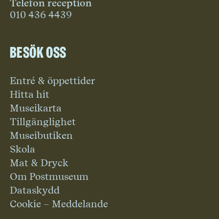
Telefon reception
010 436 4439
Besök oss
Entré & öppettider
Hitta hit
Museikarta
Tillgänglighet
Museibutiken
Skola
Mat & Dryck
Om Postmuseum
Dataskydd
Cookie – Meddelande