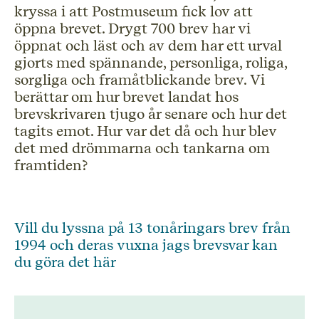
kryssa i att Postmuseum fick lov att
öppna brevet. Drygt 700 brev har vi
öppnat och läst och av dem har ett urval
gjorts med spännande, personliga, roliga,
sorgliga och framåtblickande brev. Vi
berättar om hur brevet landat hos
brevskrivaren tjugo år senare och hur det
tagits emot. Hur var det då och hur blev
det med drömmarna och tankarna om
framtiden?
Vill du lyssna på 13 tonåringars brev från
1994 och deras vuxna jags brevsvar kan
du göra det här