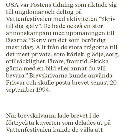
OSA var Postens tidning som riktade sig
till ungdomar och deltog på
Vattenfestivalen med aktiviteten ”Skriv
till dig själv”. De hade också en stor
annonskampanj med uppmaningen till
läsarna: ”Skriv om det som berör dig
mest idag. Allt från de stora frågorna till
det mest privata, som kärlek, glädje, sorg,
otillräcklighet, lärare, framtid. Skicka
gärna med en bild eller annat du vill
bevara.” Brevskrivarna kunde använda
Frisvar och skulle posta brevet senast 20
september 1994.
När brevskrivarna lade brevet i de
förtryckta kuverten som delades ut på
Vattenfestivalen kunde de välja att