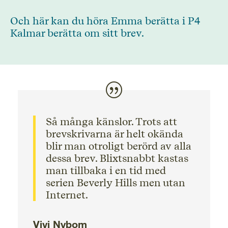
Och här kan du höra Emma berätta i P4
Kalmar berätta om sitt brev.
Så många känslor. Trots att
brevskrivarna är helt okända
blir man otroligt berörd av alla
dessa brev. Blixtsnabbt kastas
man tillbaka i en tid med
serien Beverly Hills men utan
Internet.
Vivi Nybom