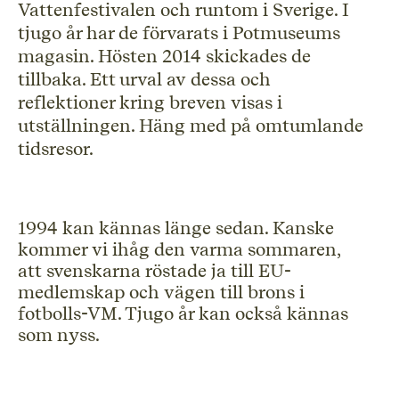
Vattenfestivalen och runtom i Sverige. I
tjugo år har de förvarats i Potmuseums
magasin. Hösten 2014 skickades de
tillbaka. Ett urval av dessa och
reflektioner kring breven visas i
utställningen. Häng med på omtumlande
tidsresor.
1994 kan kännas länge sedan. Kanske
kommer vi ihåg den varma sommaren,
att svenskarna röstade ja till EU-
medlemskap och vägen till brons i
fotbolls-VM. Tjugo år kan också kännas
som nyss.