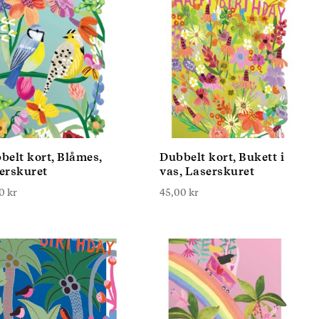
belt kort, Blåmes,
Dubbelt kort, Bukett i
erskuret
vas, Laserskuret
00
kr
45,00
kr