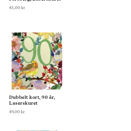
45,00
kr
Dubbelt kort, 90 år,
Laserskuret
49,00
kr