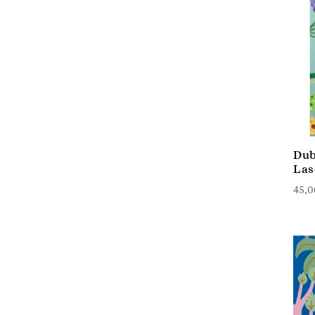
Dub
Las
45,