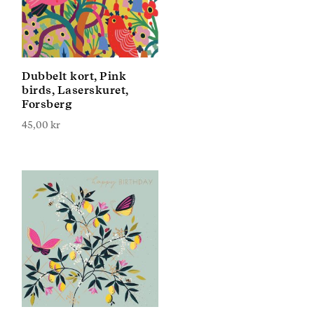
Dubbelt kort, Pink
birds, Laserskuret,
Forsberg
45,00
kr