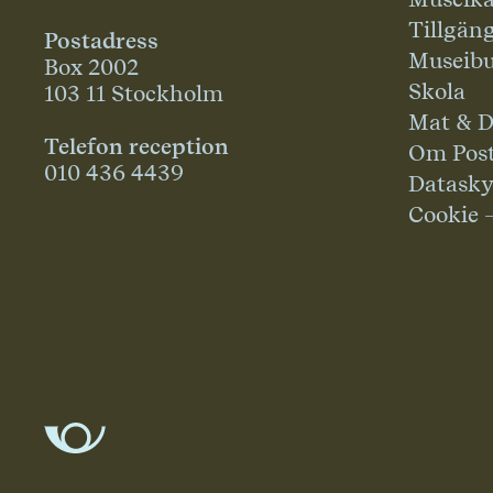
Tillgän
Postadress
Museibu
Box 2002
Skola
103 11 Stockholm
Mat & D
Telefon reception
Om Pos
010 436 4439
Datask
Cookie 