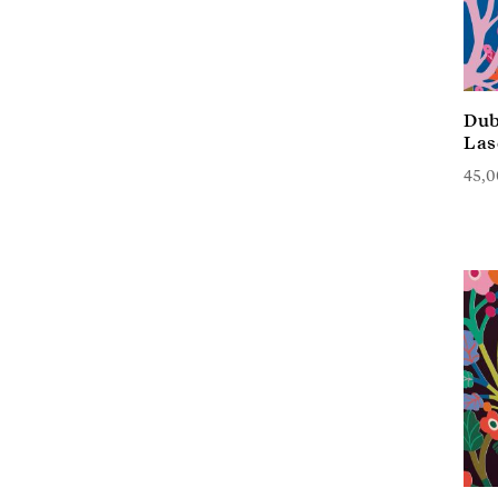
Dub
Las
45,