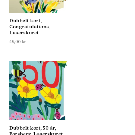
Dubbelt kort,
Congratulations,
Laserskuret
45,00
kr
Dubbelt kort, 50 år,
Forsberg, Laserskuret