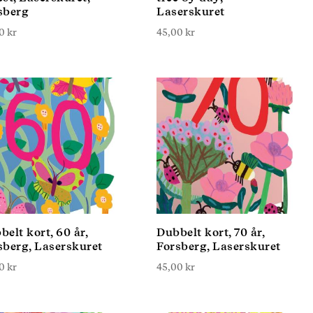
sberg
Laserskuret
00
kr
45,00
kr
belt kort, 60 år,
Dubbelt kort, 70 år,
sberg, Laserskuret
Forsberg, Laserskuret
00
kr
45,00
kr