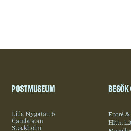
Postmuseum
Besök
Lilla Nygatan 6
Entré &
Gamla stan
Hitta hi
Stockholm
Museika