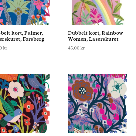
belt kort, Palmer,
Dubbelt kort, Rainbow
erskuret, Forsberg
Women, Laserskuret
00
kr
45,00
kr