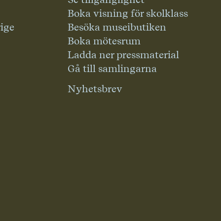
Boka visning för skolklass
rige
Besöka museibutiken
Boka mötesrum
Ladda ner pressmaterial
Gå till samlingarna
Nyhetsbrev