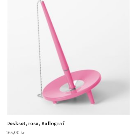
Deskset, rosa, Ballograf
165,00
kr