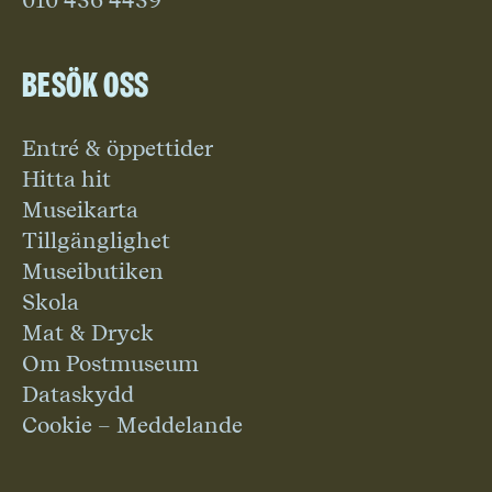
010 436 4439
Besök oss
Entré & öppettider
Hitta hit
Museikarta
Tillgänglighet
Museibutiken
Skola
Mat & Dryck
Om Postmuseum
Dataskydd
Cookie – Meddelande