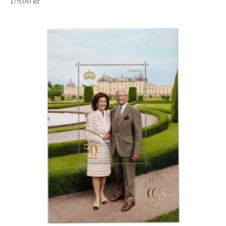
179,00
kr