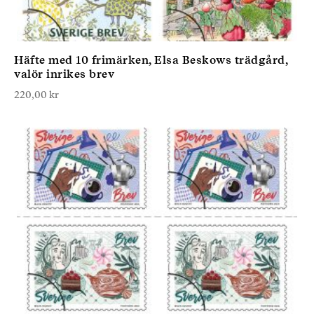
Häfte med 10 frimärken, Elsa Beskows trädgård,
valör inrikes brev
220,00
kr