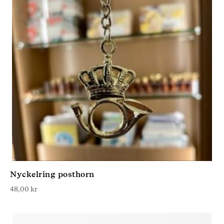
Nyckelring posthorn
48,00
kr