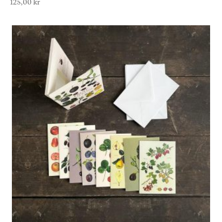
125,00
kr