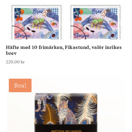
Häfte med 10 frimärken, Fikastund, valör inrikes
brev
220,00
kr
Rea!