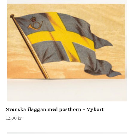
Svenska flaggan med posthorn – Vykort
12,00
kr