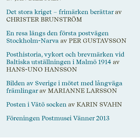
Det stora kriget – frimärken berättar
av
CHRISTER BRUNSTRÖM
En resa längs den första postvägen
Stockholm-Narva
av PER GUSTAVSSON
Posthistoria, vykort och brevmärken vid
Baltiska utställningen i Malmö 1914
av
HANS-UNO HANSSON
Bilden av Sverige i mötet med långväga
främlingar
av MARIANNE LARSSON
Posten i Vätö socken
av KARIN SVAHN
Föreningen Postmusei Vänner 2013