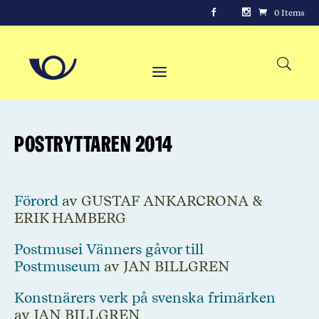
0 Items
Postryttaren 2014
Förord
av GUSTAF ANKARCRONA &
ERIK HAMBERG
Postmusei Vänners gåvor till
Postmuseum
av JAN BILLGREN
Konstnärers verk på svenska frimärken
av JAN BILLGREN