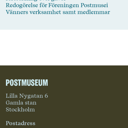
Redogörelse för Föreningen Postmusei
Vänners verksamhet samt medlemmar
Postmuseum
Lilla Nygatan 6
Gamla stan
Stockholm
Postadress