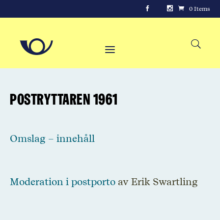
0 Items
Postryttaren 1961
Omslag – innehåll
Moderation i postporto
av Erik Swartling