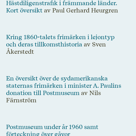
Hästdiligenstrafik i främmande länder.
Kort översikt
av Paul Gerhard Heurgren
Kring 1860-talets frimärken i lejontyp
och deras tillkomsthistoria
av Sven
Åkerstedt
En översikt över de sydamerikanska
staternas frimärken i minister A. Paulins
donation till Postmuseum
av Nils
Färnström
Postmuseum under år 1960 samt
förteckning över gåvor