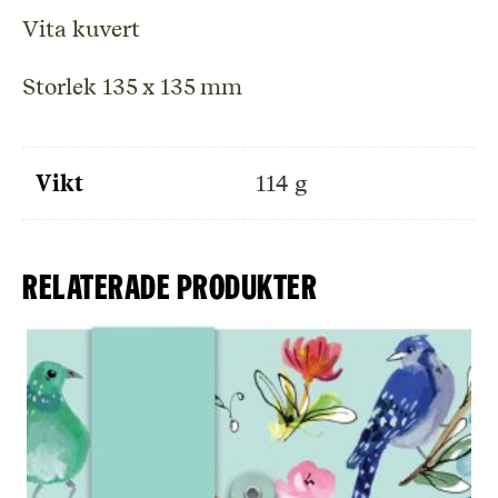
Vita kuvert

Storlek 135 x 135 mm
Vikt
114 g
Relaterade produkter