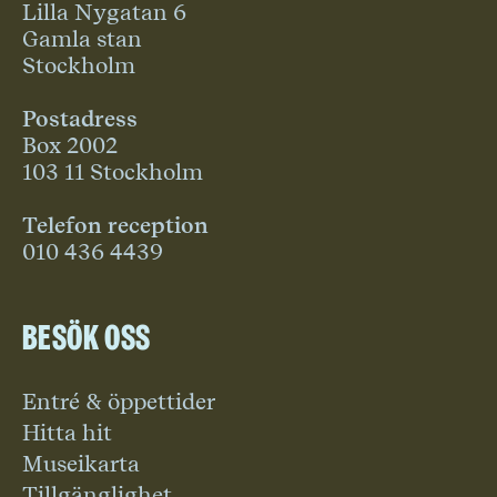
Lilla Nygatan 6
Gamla stan
Stockholm
Postadress
Box 2002
103 11 Stockholm
Telefon reception
010 436 4439
Besök oss
Entré & öppettider
Hitta hit
Museikarta
Tillgänglighet