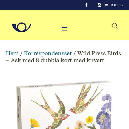
0 Items
Hem
/
Korrespondensset
/ Wild Press Birds
– Ask med 8 dubbla kort med kuvert