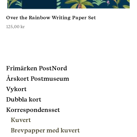
Over the Rainbow Writing Paper Set
125,00
kr
Frimärken PostNord
Årskort Postmuseum
Vykort
Dubbla kort
Korrespondensset
Kuvert
Brevpapper med kuvert