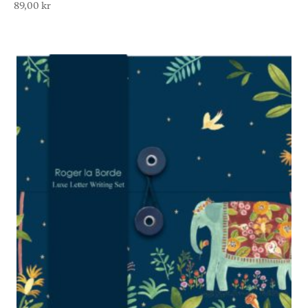
89,00
kr