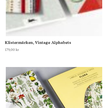
Klistermärken, Vintage Alphabets
179,00
kr