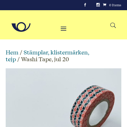
0 Items
Hem
/
Stämplar, klistermärken,
tejp
/ Washi Tape, jul 20