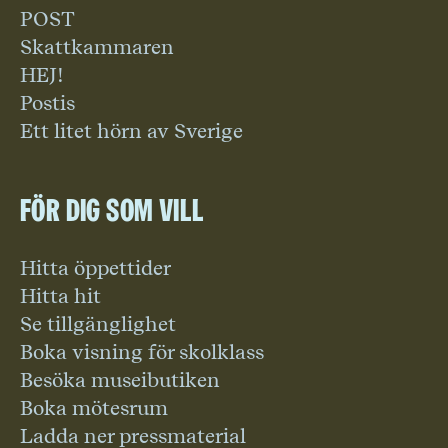
POST
Skattkammaren
HEJ!
Postis
Ett litet hörn av Sverige
För dig som vill
Hitta öppettider
Hitta hit
Se tillgänglighet
Boka visning för skolklass
Besöka museibutiken
Boka mötesrum
Ladda ner pressmaterial