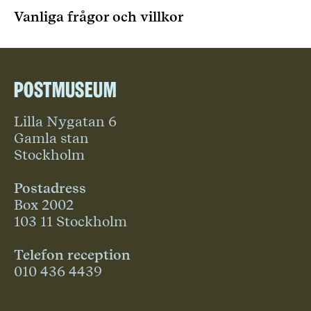
Vanliga frågor och villkor
Postmuseum
Lilla Nygatan 6
Gamla stan
Stockholm
Postadress
Box 2002
103 11 Stockholm
Telefon reception
010 436 4439