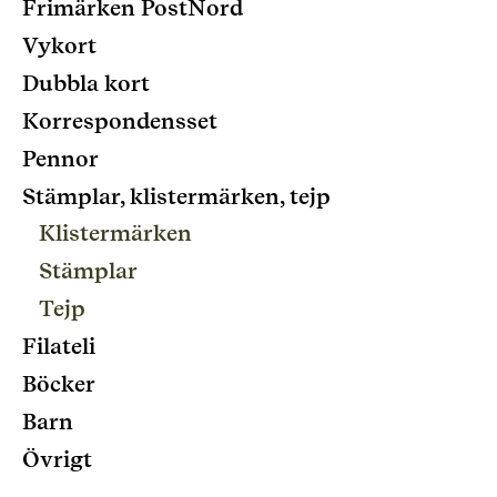
Frimärken PostNord
Vykort
Dubbla kort
Korrespondensset
Pennor
Stämplar, klistermärken, tejp
Klistermärken
Stämplar
Tejp
Filateli
Böcker
Barn
Övrigt